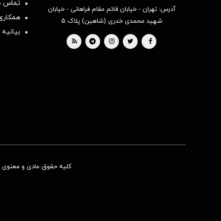
تماس با
آدرس: تهران - خیابان قائم مقام فراهانی - خیابان
همکاری 
شهید محمدی خدری (شاهین) پلاک ۵
بیانیه 
کلیه حقوق مادی و معنوی ای