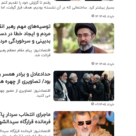
رفتم تا گزارش خود را تقدیم کنم.
بسیار بیشتر کرد. ساختمانی که در آن نشسته بودیم، هدف قرار گرفت، اما با
۱۴ خرداد ۱۴۰۵
توصیه‌های مهم رهبر انق
مردم و ایجاد خطا در د
بدبینی و سرخوردگی مر
اقتصادنیوز: پیام مقام معظم رهب
قرائت شد.
۱۴ خرداد ۱۴۰۵
حدادعادل و برادر همسر 
بود/ تصاویری از چهره ه
اقتصادنیوز: تصاویری از حضور چه
می کنید.
۰۹ خرداد ۱۴۰۵
فرمانده قرارگاه سیدالش
اقتصادنیوز: فرمانده قرارگاه سید
نیت وظیفه خود را انجام می‌داد، 