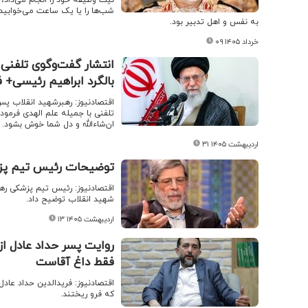
شب‌ها را یا یک ساعت می‌خوابید 
به نفس و اهل تدبیر بود.
۰۹ خرداد ۱۴۰۵
انتشار گفت‌وگوی تلفنی 
بالگرد ابراهیم رئیسی+ ف
تلفنی با جمیله علم الهدی فرمودن
ان‌شاءالله و دل شما خوش بشود.‌
۳۱ اردیبهشت ۱۴۰۵
توضیحات رئیس تیم پزشک
اقتصادنیوز: رئیس تیم پزشکی رهبر
شهید انقلاب توضیح داد.
۱۳ اردیبهشت ۱۴۰۵
روایت پسر حداد عادل ا
فقط داغ آقاست
اقتصادنیوز: فریدالدین حداد عادل
که فرو ریختند.