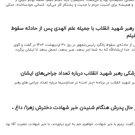
و همیشه برای امنیت مردم با جدیت و پشتکار کار می‌کرد. انسانی خودساخته، متکی
رهبر شهید انقلاب با جمیله علم الهدی پس از حادثه سقوط
یلم
اقتصادنیوز: رهبرشهید انقلاب پس از حادثه‌ی سقوط بالگرد رئیس‌جمهور در روز ۳۰ اردیبهشت ۱۴۰۳ در گفت و گوی
د: خدا ان‌شاءالله که به شما اجر بدهد، صبر بدهد، تحمل بدهد تا ایشان برگردد
ی رهبر شهید انقلاب درباره تعداد جراحی‌های ایشان
 شهید انقلاب در برنامه «پدر امت» در صداوسیما درباره تعداد جراحی های رهبر
ز حال پدرش هنگام شنیدن خبر شهادت دخترش زهرا/ داغ ،
 گفت: پدرم با خبر شهادت خواهرم خم به ابرو نیاوردند، با خبر شهادت حضرت آقا بود