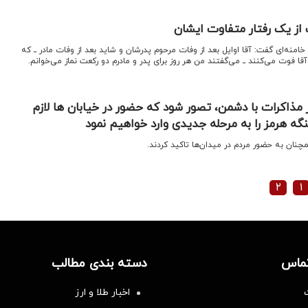
 از یک رفتار متفاوت ایشان
امنه‌ای گفت: آقا اوایل بعد از وفات مرحوم پدرشان و شاید بعد از وفات مادر ــ که
ا فوت می‌کنند ــ می‌گفتند من هر روز برای پدر و مادرم دو رکعت نماز می‌خوانم.
ر مذاکرات با دشمن، تصور شود که حضور در خیابان ها لازم
گه هرمز را به مرحله جدیدی وارد خواهیم نمود
چنان به حضور مردم در میدان‌ها تاکید کردند.
۲
۱
تماس
دسته بندی مطالب
اخبار طلا و ارز