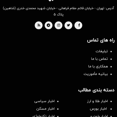
آدرس: تهران - خیابان قائم مقام فراهانی - خیابان شهید محمدی خدری (شاهین)
پلاک ۵
راه های تماس
تبلیغات
تماس با ما
همکاری با ما
بیانیه مأموریت
دسته بندی مطالب
اخبار طلا و ارز
اخبار سیاسی
اخبار بورس
اخبار مسکن
اخبار خودرو
اخبار تکنولوژی