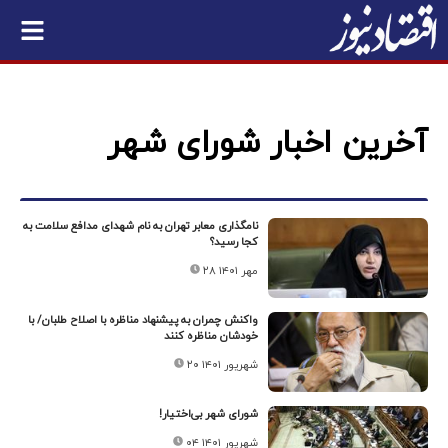
آخرین اخبار شورای شهر
نامگذاری معابر تهران به نام شهدای مدافع سلامت به
کجا رسید؟
۲۸ مهر ۱۴۰۱
واکنش چمران به پیشنهاد مناظره با اصلاح طلبان/ با
خودشان مناظره کنند
۲۰ شهریور ۱۴۰۱
شورای شهر بی‌اختیار!
۰۴ شهریور ۱۴۰۱