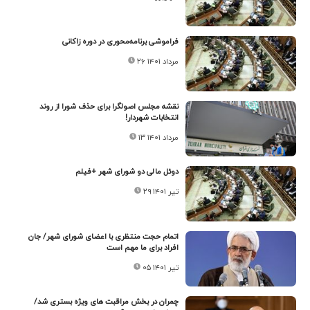
فراموشی برنامه‌محوری در دوره زاکانی
۲۶ مرداد ۱۴۰۱
نقشه مجلس اصولگرا برای حذف شورا از روند
انتخابات شهردار!
۱۳ مرداد ۱۴۰۱
دوئل مالی دو شورای شهر +فیلم
۲۹ تیر ۱۴۰۱
اتمام حجت منتظری با اعضای شورای شهر/ جان
افراد برای ما مهم است
۰۵ تیر ۱۴۰۱
چمران در بخش مراقبت های ویژه بستری شد/