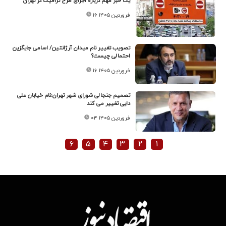
یک خبر مهم درباره اجرای طرح ترافیک در تهران
۱۶ فروردین ۱۴۰۵
تصویب تغییر نام میدان آرژانتین/ اسامی جایگزین
احتمالی چیست؟
۱۶ فروردین ۱۴۰۵
تصمیم جنجالی شورای شهر تهران:‌نام خیابان علی
دایی تغییر می کند
۰۴ فروردین ۱۴۰۵
۶
۵
۴
۳
۲
۱