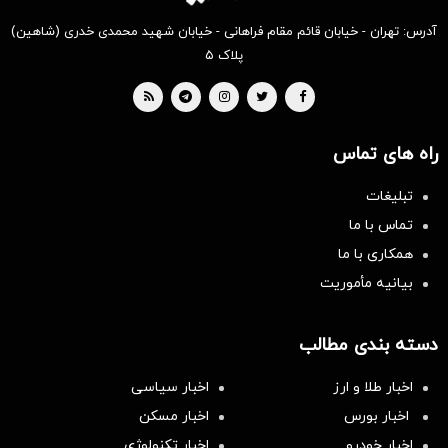
آدرس: تهران - خیابان قائم مقام فراهانی - خیابان شهید محمدی خدری (شاهین)
پلاک ۵
راه های تماس
تبلیغات
تماس با ما
همکاری با ما
بیانیه مأموریت
دسته بندی مطالب
اخبار طلا و ارز
اخبار سیاسی
اخبار بورس
اخبار مسکن
اخبار خودرو
اخبار تکنولوژی