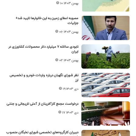
۱۰ بهمن ۱۴۰۳
مصوبه اعطای زمین به این خانوارها تایید شد+‌
جزئیات
۰۶ بهمن ۱۴۰۳
نابودی سالانه ۷ میلیارد دلار محصولات کشاورزی در
ایران
۰۲ بهمن ۱۴۰۳
نظر شورای نگهبان درباره واردات خودرو و تخصیص
ارز
۱۹ دی ۱۴۰۳
درخواست مجمع کارآفرینان از آملی لاریجانی و جنتی
۱۷ دی ۱۴۰۳
دبیران کارگروه‌های تخصصی شورای نخبگان منصوب