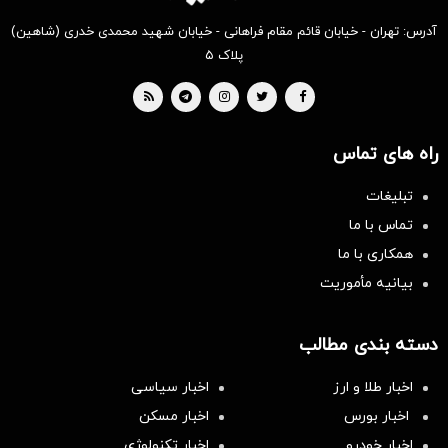
آدرس: تهران - خیابان قائم مقام فراهانی - خیابان شهید محمدی خدری (شاهین)
پلاک ۵
راه های تماس
تبلیغات
تماس با ما
همکاری با ما
بیانیه مأموریت
دسته بندی مطالب
اخبار طلا و ارز
اخبار سیاسی
اخبار بورس
اخبار مسکن
اخبار خودرو
اخبار تکنولوژی