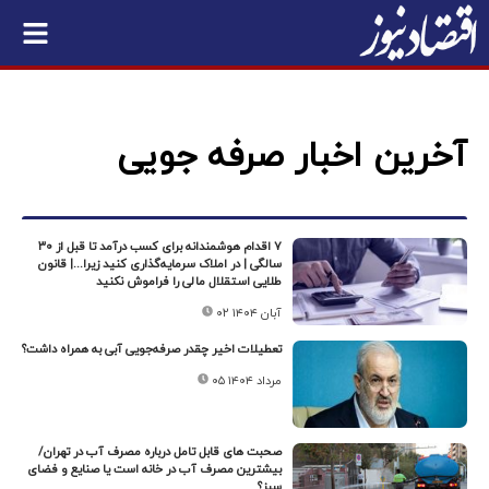
آخرین اخبار صرفه جویی
۷ اقدام هوشمندانه برای کسب درآمد تا قبل از ۳۰
سالگی | در املاک سرمایه‌گذاری کنید زیرا...| قانون
طلایی استقلال مالی را فراموش نکنید
۰۲ آبان ۱۴۰۴
تعطیلات اخیر چقدر صرفه‌جویی آبی به همراه داشت؟
۰۵ مرداد ۱۴۰۴
صحبت های قابل تامل درباره مصرف آب در تهران/
بیشترین مصرف آب در خانه است یا صنایع و فضای
سبز؟