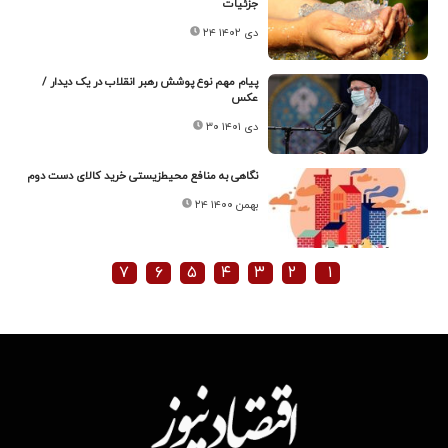
جزئیات
۲۴ دی ۱۴۰۲
پیام مهم نوع پوشش رهبر انقلاب در یک دیدار /
عکس
۳۰ دی ۱۴۰۱
نگاهی به منافع محیط‌زیستی خرید کالای دست دوم
۲۴ بهمن ۱۴۰۰
۷
۶
۵
۴
۳
۲
۱