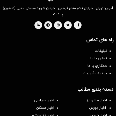
آدرس: تهران - خیابان قائم مقام فراهانی - خیابان شهید محمدی خدری (شاهین)
پلاک ۵
راه های تماس
تبلیغات
تماس با ما
همکاری با ما
بیانیه مأموریت
دسته بندی مطالب
اخبار طلا و ارز
اخبار سیاسی
اخبار بورس
اخبار مسکن
اخبار خودرو
اخبار تکنولوژی