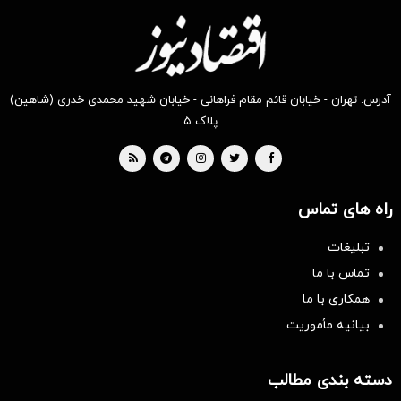
آدرس: تهران - خیابان قائم مقام فراهانی - خیابان شهید محمدی خدری (شاهین)
پلاک ۵
راه های تماس
تبلیغات
تماس با ما
همکاری با ما
بیانیه مأموریت
دسته بندی مطالب