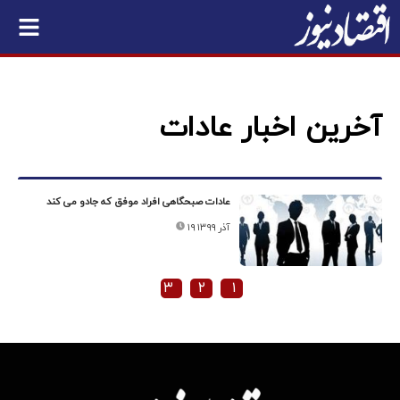
آخرین اخبار عادات
عادات صبحگاهی افراد موفق که جادو می کند
۱۹ آذر ۱۳۹۹
۳
۲
۱