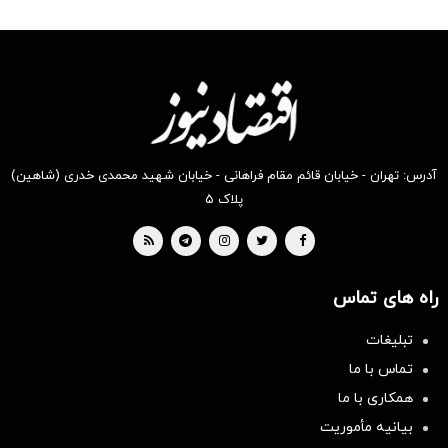
آدرس: تهران - خیابان قائم مقام فراهانی - خیابان شهید محمدی خدری (شاهین)
پلاک ۵
راه های تماس
تبلیغات
تماس با ما
همکاری با ما
بیانیه مأموریت