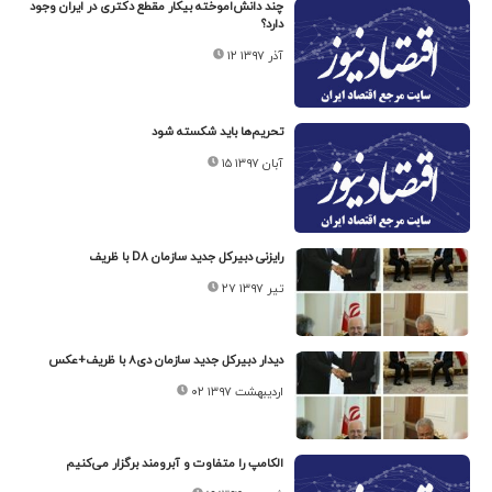
چند دانش‌اموخته بیکار مقطع دکتری در ایران وجود
دارد؟
۱۲ آذر ۱۳۹۷
تحریم‌ها باید شکسته شود
۱۵ آبان ۱۳۹۷
رایزنی دبیرکل جدید سازمان D۸ با ظریف
۲۷ تیر ۱۳۹۷
دیدار دبیرکل جدید سازمان دی۸ با ظریف+عکس
۰۲ اردیبهشت ۱۳۹۷
الکامپ را متفاوت و آبرومند برگزار می‌کنیم