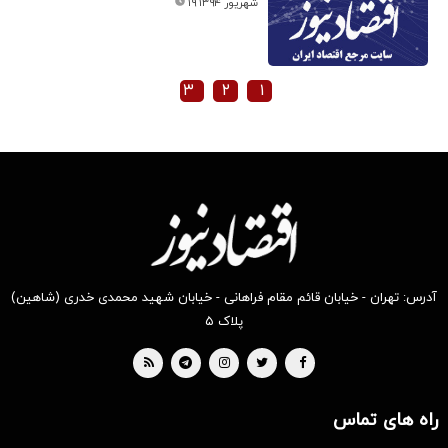
۱۹ شهریور ۱۳۹۴
۳
۲
۱
آدرس: تهران - خیابان قائم مقام فراهانی - خیابان شهید محمدی خدری (شاهین)
پلاک ۵
راه های تماس