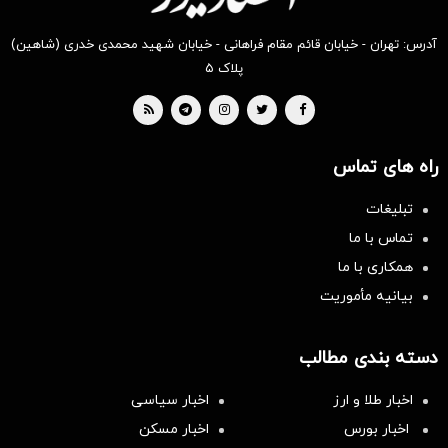
آدرس: تهران - خیابان قائم مقام فراهانی - خیابان شهید محمدی خدری (شاهین)
پلاک ۵
راه های تماس
تبلیغات
تماس با ما
همکاری با ما
بیانیه مأموریت
دسته بندی مطالب
اخبار طلا و ارز
اخبار سیاسی
اخبار بورس
اخبار مسکن