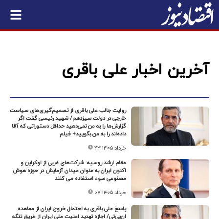
آخرین اخبار علی باقری
روایت جالب علی باقری از تصمیم‌گیری‌های سیاست
خارجی در دولت سیزدهم/ شهید رئیسی گفت اگر
گزارش‌ها را به من نمی‌دهید حداقل دستوراتی که آقا
داده‌اند را به من بگویید+ فیلم
۲۳ خرداد ۱۴۰۵
مقام ارشد روسیه: شرکت‌های غربی از اوکراین و
اکنون ایران به‌ عنوان میدان آزمایش در حوزه هوش
مصنوعی سوء استفاده می‌ کنند
۰۷ خرداد ۱۴۰۵
پاسخ علی باقری به احتمال خروج ایران از معاهده
ان‌پی‌تی/ اجازه تهدید امنیت ملی ایران از طریق تنگه