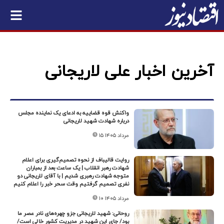
آخرین اخبار علی لاریجانی
واکنش قوه قضاییه به ادعای یک نماینده مجلس
درباره شهادت شهید لاریجانی
۱۵ مرداد ۱۴۰۵
روایت قالیباف از نحوه تصمیم‌گیری برای اعلام
شهادت رهبر انقلاب | یک ساعت بعد از بمباران
متوجه شهادت رهبری شدیم | با آقای لاریجانی دو
نفری تصمیم گرفتیم وقت سحر خبر را اعلام کنیم
۱۰ مرداد ۱۴۰۵
روحانی: شهید لاریجانی جزو چهره‌های نادر عصر ما
بود/ جای این شهید در مدیریت کشور خالی است/