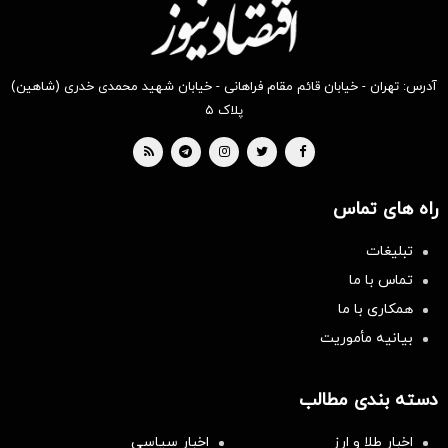
آدرس: تهران - خیابان قائم مقام فراهانی - خیابان شهید محمدی خدری (شاهین)
پلاک ۵
راه های تماس
تبلیغات
تماس با ما
همکاری با ما
بیانیه مأموریت
دسته بندی مطالب
اخبار طلا و ارز
اخبار سیاسی