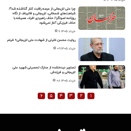
چرا علی لاریجانی از عرصه رقابت کنار گذاشته شد؟/
شباهت‌های شمخانی، لاریجانی و قالیباف از نگاه
روزنامه اصولگرا/ حذف راهبردی افراد، همیشه با
حذف فیزیکی آغاز نمی‌شود
۱۱ خرداد ۱۴۰۵
روایت محسن خلیلی از شهادت علی لاریجانی+ فیلم
۰۹ خرداد ۱۴۰۵
تصاویر دیده‌نشده از مدارک تحصیلی شهید علی
لاریجانی و فرزندش
۰۸ خرداد ۱۴۰۵
۶
۵
۴
۳
۲
۱