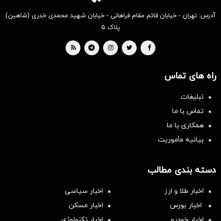
آدرس: تهران - خیابان قائم مقام فراهانی - خیابان شهید محمدی خدری (شاهین)
پلاک ۵
راه های تماس
تبلیغات
تماس با ما
همکاری با ما
بیانیه مأموریت
دسته بندی مطالب
اخبار طلا و ارز
اخبار سیاسی
اخبار بورس
اخبار مسکن
اخبار خودرو
اخبار تکنولوژی