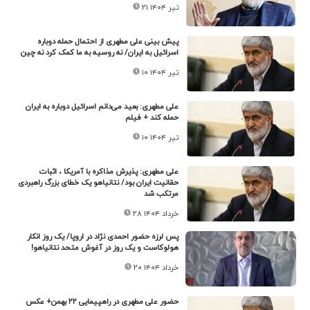
۲۱ تیر ۱۴۰۴
پیش بینی علی مطهری از احتمال حمله دوباره
اسرائیل به ایران/ نه روسیه به ما کمک کرد نه چین
۱۰ تیر ۱۴۰۴
علی مطهری: بعید می‌دانم اسرائیل دوباره به ایران
حمله کند + فیلم
۱۰ تیر ۱۴۰۴
علی مطهری: پذیرش مذاکره با آمریکا ، اثبات
حقانیت ایران بود/ نتانیاهو یک خطای بزرگ راهبردی
مرتکب شد
۲۸ خرداد ۱۴۰۴
پس لرزه حضور احمدی نژاد در اروپا/ یک روز انکار
هولوکاست و یک روز در آغوش متحد نتانیاهو!
۲۰ خرداد ۱۴۰۴
حضور علی مطهری در راهپیمایی ۲۲ بهمن+ عکس