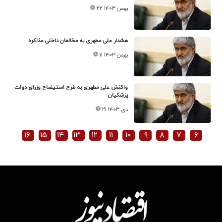
۲۲ بهمن ۱۴۰۳
هشدار علی مطهری به مخالفان داخلی مذاکره
۱۱ بهمن ۱۴۰۳
واکنش علی مطهری به طرح استیضاح وزرای دولت
پزشکیان
۲۱ دی ۱۴۰۳
۱۶
۱۵
۱۴
۱۳
۱۲
۱۱
۱۰
۹
۸
۷
۶