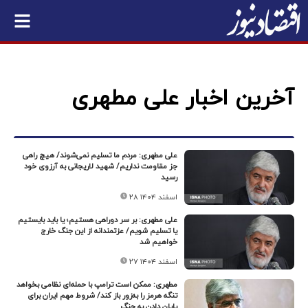
آخرین اخبار علی مطهری
علی مطهری: مردم ما تسلیم نمی‌شوند/ هیچ راهی
جز مقاومت نداریم/ شهید لاریجانی به آرزوی خود
رسید
۲۸ اسفند ۱۴۰۴
علی مطهری: بر سر دوراهی هستیم؛ یا باید بایستیم
یا تسلیم شویم/ عزتمندانه از این جنگ خارج
خواهیم شد
۲۷ اسفند ۱۴۰۴
مطهری: ممکن است ترامپ با حمله‌ای نظامی بخواهد
تنگه هرمز را به‌زور باز کند/ شروط مهم ایران برای
پایان دادن به جنگ