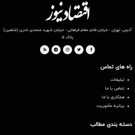
آدرس: تهران - خیابان قائم مقام فراهانی - خیابان شهید محمدی خدری (شاهین)
پلاک ۵
راه های تماس
تبلیغات
تماس با ما
همکاری با ما
بیانیه مأموریت
دسته بندی مطالب