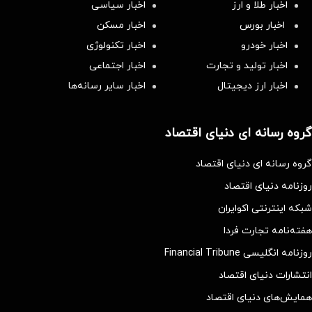
اخبار طلا و ارز
اخبار سیاسی
اخبار بورس
اخبار مسکن
اخبار خودرو
اخبار تکنولوژی
اخبار تولید و تجارت
اخبار اجتماعی
اخبار ارز دیجیتال
اخبار سایر رسانه‌‌ها
گروه رسانه ای دنیای اقتصاد
گروه رسانه ای دنیای اقتصاد
روزنامه دنیای اقتصاد
شبکه اینترنتی اکوایران
هفته‌نامه تجارت فردا
روزنامه انگلیسی Financial Tribune
انتشارات دنیای اقتصاد
همایش‌های دنیای اقتصاد