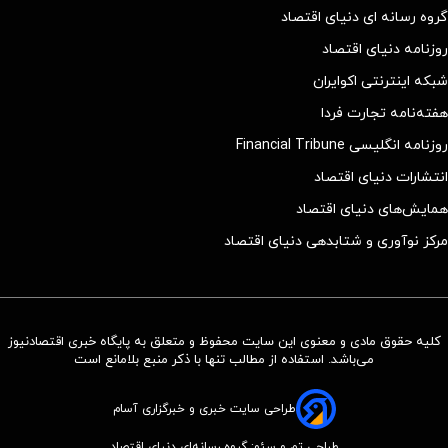
گروه رسانه ای دنیای اقتصاد
روزنامه دنیای اقتصاد
شبکه اینترنتی اکوایران
هفته‌نامه تجارت فردا
روزنامه انگلیسی Financial Tribune
انتشارات دنیای اقتصاد
همایش‌های دنیای اقتصاد
مرکز نوآوری و شتابدهی دنیای اقتصاد
کلیه حقوق مادی و معنوی این سایت محفوظ و متعلق به پایگاه خبری اقتصادنیوز
می‌باشد. استفاده از مطالب تنها با ذکر منبع بلامانع است
طراحی سایت خبری و خبرگزاری آسام
طراحی تم و سئو: گروه رسانه‌ای دنیای اقتصاد