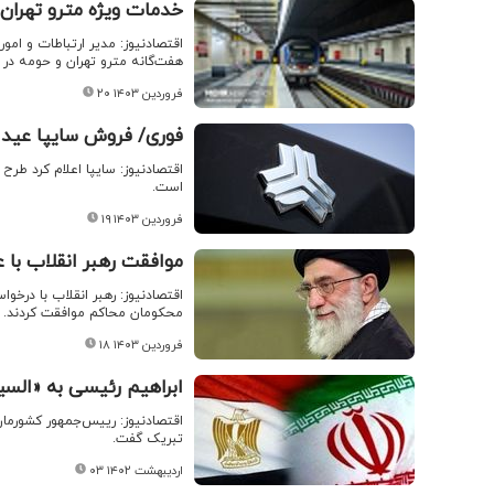
خدمات ویژه مترو تهران 
اقتصادنیوز: مدیر ارتباطات و امور
هفت‌گانه مترو تهران و حومه در 
۲۰ فروردین ۱۴۰۳
فوری/ فروش سایپا عید 
اقتصادنیوز: سایپا اعلام کرد طرح
است.
۱۹ فروردین ۱۴۰۳
موافقت رهبر انقلاب با
اقتصادنیوز: رهبر انقلاب با درخو
محکومان محاکم موافقت کردند.
۱۸ فروردین ۱۴۰۳
ابراهیم رئیسی به «السی
اقتصادنیوز: رییس‌جمهور کشورما
تبریک گفت.
۰۳ اردیبهشت ۱۴۰۲