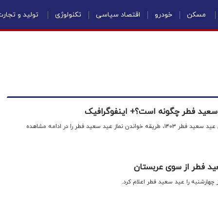
مسکن
خودرو
اقتصاد سیاسی
تکنولوژی
تولید و تجار
 سعید فطر چگونه است؟+ اینفوگرافیک
اقتصادنیوز: در آستانه فرا رسیدن عید سعید فطر ۱۴۰۳، طریقه خواندن نماز عید سعید فطر را در ادامه مشاهده
عید فطر از سوی عربستان
چهارشنبه را عید سعید فطر اعلام کرد.