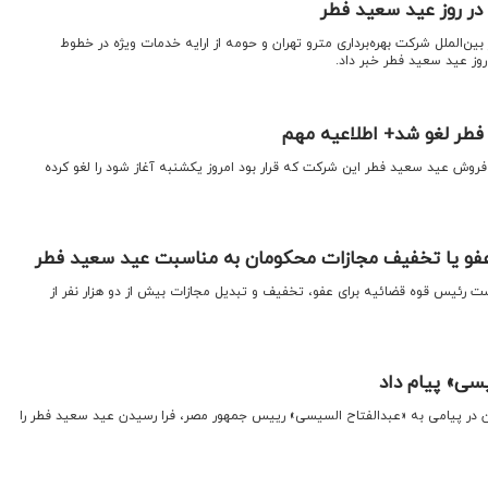
در روز عید سعید فطر
 بین‌الملل شرکت بهره‌برداری مترو تهران و حومه از ارایه خدمات ویژه در خطوط
روز عید سعید فطر خبر داد.
فطر لغو شد+ اطلاعیه مهم
 فروش عید سعید فطر این شرکت که قرار بود امروز یکشنبه آغاز شود را لغو کرده
 عفو یا تخفیف مجازات محکومان به مناسبت عید سعید فطر
است رئیس قوه قضائیه برای عفو، تخفیف و تبدیل مجازات بیش از دو هزار نفر از
سی» پیام داد
ن در پیامی به «عبدالفتاح السیسی» رییس جمهور مصر، فرا رسیدن عید سعید فطر را