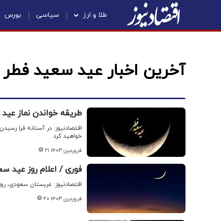
طلا و ارز
سیاسی
بورس
آخرین اخبار عید سعید فطر
طریقه خواندن نماز عید
خواهید کرد.
۲۱ فروردین ۱۴۰۳
فوری / اعلام روز عید س
اقتصادنیوز: عربستان سعودی، روز 
۲۰ فروردین ۱۴۰۳