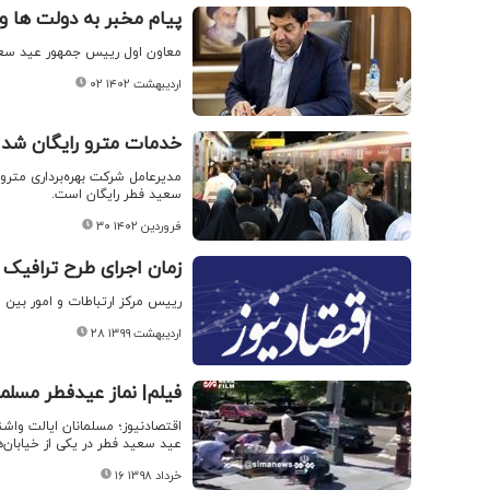
پیام مخبر به دولت ها 
معاون اول رییس جمهور عید سعی
۰۲ اردیبهشت ۱۴۰۲
خدمات مترو رایگان شد
مدیرعامل شرکت بهره‌برداری متر
سعید فطر رایگان است.
۳۰ فروردین ۱۴۰۲
زمان اجرای طرح ترافیک 
رییس مرکز ارتباطات و امور بین 
۲۸ اردیبهشت ۱۳۹۹
فیلم| نماز عیدفطر مسلم
اقتصادنیوز؛ مسلمانان ایالت واش
عید سعید فطر در یکی از خیابان‌ها
۱۶ خرداد ۱۳۹۸