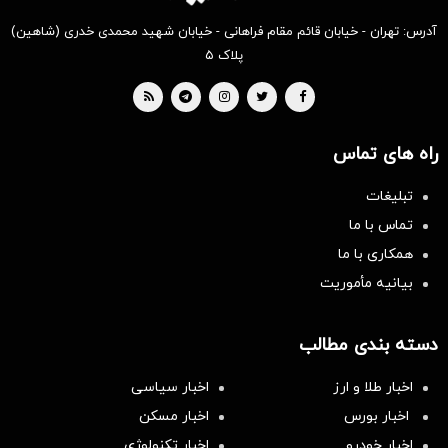
آدرس: تهران - خیابان قائم مقام فراهانی - خیابان شهید محمدی خدری (شاهین)
پلاک ۵
راه های تماس
تبلیغات
تماس با ما
همکاری با ما
بیانیه مأموریت
دسته بندی مطالب
اخبار طلا و ارز
اخبار سیاسی
اخبار بورس
اخبار مسکن
اخبار خودرو
اخبار تکنولوژی