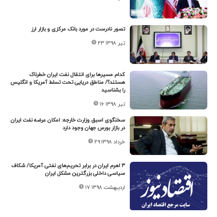
تصور نادرست در مورد بانک مرکزی و بازار ارز
۲۳ تیر ۱۳۹۸
کدام مسیرها برای انتقال نفت ایران خطرناک
هستند؟/ مناطق دریایی تحت تسلط آمریکا و انگلیس
را بشناسید
۱۶ تیر ۱۳۹۸
سخنگوی اسبق وزارت خارجه: امکان عرضه نفت ایران
در بازار بورس جهان وجود دارد
۲۹ خرداد ۱۳۹۸
۳ اهرم ایران در برابر تحریم‌های نفتی آمریکا/ شکاف
سیاسی داخلی بزرگترین مشکل ایران
۱۷ اردیبهشت ۱۳۹۸