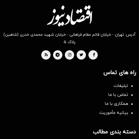
آدرس: تهران - خیابان قائم مقام فراهانی - خیابان شهید محمدی خدری (شاهین)
پلاک ۵
راه های تماس
تبلیغات
تماس با ما
همکاری با ما
بیانیه مأموریت
دسته بندی مطالب