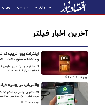
طلا و ارز
سیاسی
بورس
آخرین اخبار فیلتر
اینترنت پرو؛ فریب نه ف
وعده‌ها محقق نشد، مش
اقتصادنیوز:اینترنت پرو، طرحی که
گسترده مواجه شده است.
۲۷ اردیبهشت ۱۴۰۵
واتس‌اپ در روسیه فیلت
اقتصادنیوز: واتس‌اپ اعلام کرد 
کردن کامل» این سرویس پیام‌رسان
۲۳ بهمن ۱۴۰۴