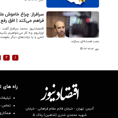
فراهم می‌کند | افق رفع
اقتصادنیوز: محمد سرافراز گفت: 
اورانیوم چه کار می‌خواهیم بکنیم
اتمی و یا دولت‌های دیگر بفهمند
بمب هسته‌ای بسازند.
۲۳ مهر ۱۴۰۴
۲
۱
راه های 
تبلیغات
تماس با
آدرس: تهران - خیابان قائم مقام فراهانی - خیابان
همکاری 
شهید محمدی خدری (شاهین) پلاک ۵