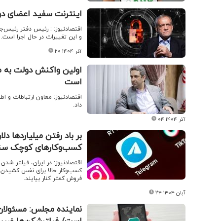
اینترنت سفید اعضای دو
اقتصادنیوز: : رئیس دفتر رئیس‌ج
و این تغییرات در حال اجرا است.
۲۰ آذر ۱۴۰۴
اولین واکنش دولت به ط
است
اقتصادنیوز: معاون ارتباطات و 
داد.
۰۴ آذر ۱۴۰۴
بر باد رفتن میلیاردها د
کسب‌وکارهای کوچک سنگ
اقتصادنیوز: در ایران، فیلتر شدن ا
کسب‌وکار حالا برای نفس کشیدن در
فروش کمتر کنار بیایند.
۲۴ آبان ۱۴۰۴
نماینده مجلس: مسئولان ا