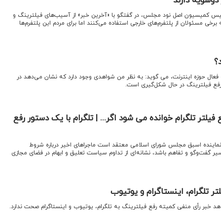
دوسویه دارند
ئیس کمیسیون اصل نود مجلس، در گفتگو با «آخرین خبر» از آسیب‌های فیلترینگ و
برخی مسئولان از پلتفرم‌های خارجی استفاده می‌کنند اما برای مردم این پلتفرم‌ها
؟
 فعال حوزه اینترنت، می گوید: به نظر من شواهدی وجود دارد که نشان می‌دهد در
رفع فیلترینگ در حال شکل‌گیری است.
یلتر تلگرام خوانده می شود اگر... | تلگرام با یک دستور رفع
نماینده اسبق مجلس شورای اسلامی معتقد است ماجراهای اخیر درباره شروط
یر گفت‌وگو و تفاهم باشد، نشانه‌ای از تداوم سیاست تعلیق و ابهام در فضای مجازی
لتر تلگرام، اینستاگرام و یوتیوب
دهد خبر رأی منفی کمیته رفع فیلترینگ به تلگرام، یوتیوب و اینستاگرام صحت ندارد.