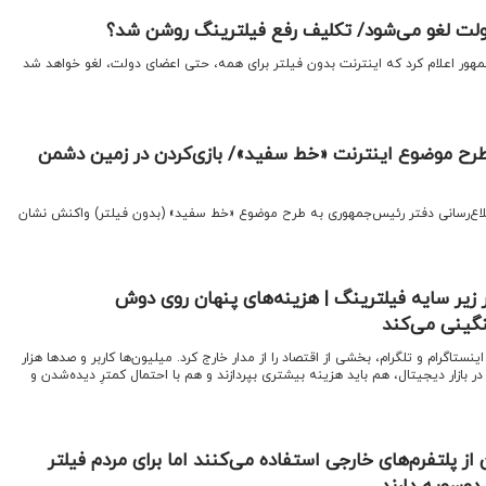
لت لغو می‌شود/ تکلیف رفع فیلترینگ روشن شد؟
مهور اعلام کرد که اینترنت بدون فیلتر برای همه، حتی اعضای دولت، لغو خواهد شد
رح موضوع اینترنت «خط سفید»/ بازی‌کردن در زمین دشمن
اطلاع‌رسانی دفتر رئیس‌جمهوری به طرح موضوع «خط سفید» (بدون فیلتر) واکنش نشان
لار زیر سایه فیلترینگ | هزینه‌های پنهان روی دوش
ینی می‌کند
ینستاگرام و تلگرام، بخشی از اقتصاد را از مدار خارج کرد. میلیون‌ها کاربر و صدها هزار
 بازار دیجیتال، هم باید هزینه بیشتری بپردازند و هم با احتمال کمترِ دیده‌شدن و
ز پلتفرم‌های خارجی استفاده می‌کنند اما برای مردم فیلتر