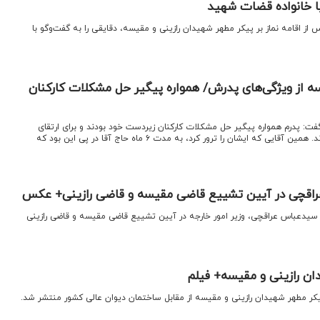
ا خانواده قضات شهید
 از اقامه نماز بر پیکر مطهر شهیدان رازینی و مقیسه، دقایقی را به گفت‌وگو با
ه از ویژگی‌های پدرش/ همواره پیگیر حل مشکلات کارکنان
فت: پدرم همواره پیگیر حل مشکلات کارکنان زیردست خود بودند و برای ارتقای
وضعیت شغلی آنها تلاش می‌کردند. همین آقایی که ایشان را ترور کرد، به مدت ۶ ماه حاج آقا در پی این بود که
عراقچی در آیین تشییع قاضی مقیسه و قاضی رازینی+ عکس
 سیدعباس عراقچی، وزیر امور خارجه در آیین تشییع قاضی مقیسه و قاضی رازینی
ن رازینی و مقیسه+ فیلم
یکر مطهر شهیدان رازینی و مقیسه از مقابل ساختمان دیوان عالی کشور منتشر شد.