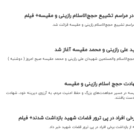
 در مراسم تشییع حجج‌الاسلام رازینی و مقیسه+ فیلم
 مراسم تشییع حجج‌الاسلام رازینی و مقیسه قرائت شد.
 علی رازینی و محمد مقیسه آغاز شد
جج‌الاسلام‌ والمسلمین شهیدان علی رازینی و محمد مقیسه صبح امروز ( دوشنبه )
هادت حجج اسلام رازینی و مقیسه
قیسه در مسیر مجاهدت‌های بزرگ و حفظ امنیت مردم، به آرزوی دیرینه خود، شهادت
دست یافتند.
خی افراد در پی ترور قضات شهید بازداشت شدند+ فیلم
از بازداشت برخی افراد در پی ترور قضات شهید خبر داد.