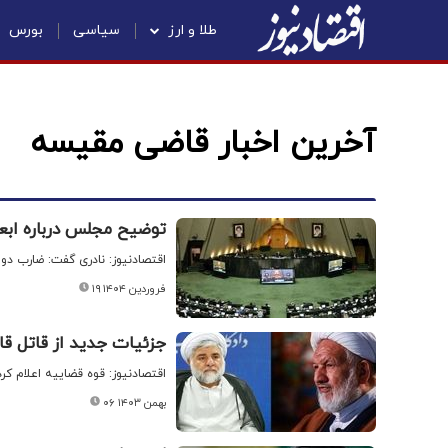
طلا و ارز
سیاسی
بورس
آخرین اخبار قاضی مقیسه
توضیح مجلس درباره ابعاد حادثه ترور ۲ قاضی/ ضار
اقتصادنیوز: نادری گفت: ضارب دو
۱۹ فروردین ۱۴۰۴
جزئیات جدید از قاتل ق
اقتصادنیوز: قوه قضاییه اعلام ک
۰۶ بهمن ۱۴۰۳