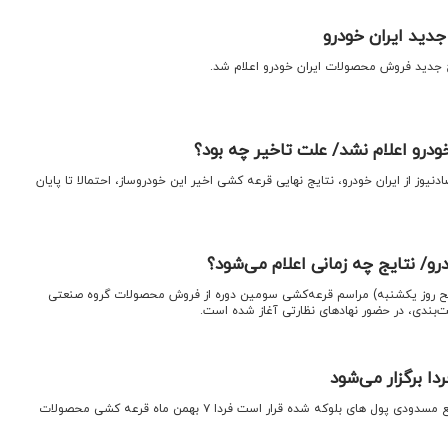
دید ایران خودرو
 جدید فروش محصولات ایران خودرو اعلام شد.
ودرو اعلام نشد/ علت تاخیر چه بود؟
نیوز از ایران خودرو، نتایج نهایی قرعه کشی اخیر این خودروساز، احتمالا تا پایان
رو/ نتایج چه زمانی اعلام می‌شود؟
دنیوز: از دقایقی قبل (۱۰ صبح روز یکشنبه) مراسم قرعه‌کشی سومین دوره از فروش محصولات گروه صنعتی
یت‌بندی، در حضور نهادهای نظارتی آغاز شده است.
دا برگزار می‌شود
اقتصادنیوز: با اتمام ثبت نام و رفع مسدودی پول های بلوکه شده قرار است فردا ۷ بهمن ماه قرعه کشی محصولات