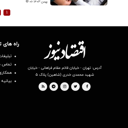
۰۶ بهمن ۱۴۰۳
۱
راه های 
تبلیغات
تماس با
آدرس: تهران - خیابان قائم مقام فراهانی - خیابان
همکاری 
شهید محمدی خدری (شاهین) پلاک ۵
بیانیه 