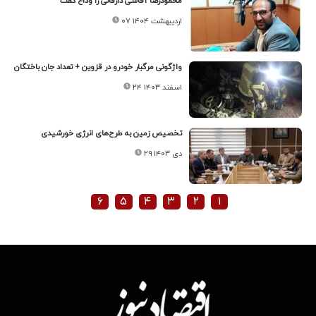
محمودرضا آقاسی دارفانی را وداع گفت
۰۷ اردیبهشت ۱۴۰۴
واژگونی مرگبار خودرو در قزوین + تعداد جان باختگان
۲۴ اسفند ۱۴۰۳
تخصیص زمین به طرح‌های انرژی خورشیدی
۲۹ دی ۱۴۰۳
۶
۵
۴
۳
۲
۱