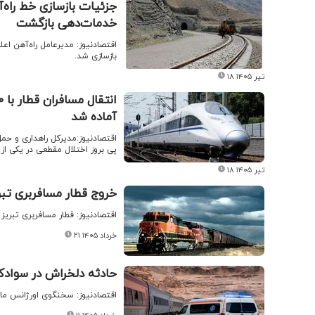
جزئیات بازسازی خط راه‌
خدمات‌دهی بازگشت
بازسازی شد.
۱۸ تیر ۱۴۰۵
آماده شد
اقتصادنیوز:مدیرکل راهداری و حمل
پی بروز اختلال مقطعی در یکی از 
۱۸ تیر ۱۴۰۵
خروج قطار مسافربری تبری
اقتصادنیوز: قطار مسافربری تبریز
۲۱ خرداد ۱۴۰۵
حادثه دلخراش در سوادکوه
اقتصادنیوز: سخنگوی اورژانس مازندر