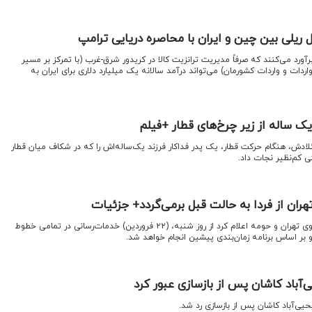
یلی بین چین و ایران با محاصره دریایی ترامپ
آورد می‌کنند که صرفاً مدیریت ترانزیت کالا در کریدور شرق-غرب (با تمرکز بر مسیر
واردات و واردات کشورمان) می‌تواند درآمد سالانه یک میلیارد دلاری برای ایران به
ک ساله از زیر چرخ‌های قطار +فیلم
گلادش، هنگام حرکت قطار، یک پدر فداکار فرزند یک‌ساله‌اش را که در شکاف میان قطار
 کم‌نظیر نجات داد.
تهران از فردا به حالت قبل برمی‌گردد+ جزئیات
اقتصادنیوز:شرکت بهره‌برداری متروی تهران و حومه اعلام کرد از روز شنبه، (۲۲ فروردین‌) خدمات‌رسانی در تمامی خطوط
بر اساس برنامه زمان‌بندی پیشین انجام خواهد شد.
آباد کاشان پس از بازسازی عبور کرد
حیی‌آباد کاشان پس از بازسازی رد شد.