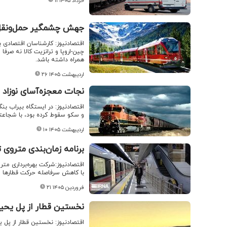
۱۱ خرداد ۱۴۰۵
جهش چشمگیر حمل‌ونقل ر
اقتصادنیوز: کارشناسان اقتصادی بر
چین-اروپا و ترانزیت کالا نه صرفا 
همراه داشته باشد.
۲۶ اردیبهشت ۱۴۰۵
نجات معجزه‌آسای نوزاد ی
اقتصادنیوز: در ایستگاه بیراب بن
و سکو سقوط کرده بود، با شجاعتی
۱۰ اردیبهشت ۱۴۰۵
برنامه زمان‌بندی متروی 
با کاهش سرفاصله حرکت قطارها و 
۲۱ فروردین ۱۴۰۵
نخستین قطار از پل یحیی‌
اقتصادنیوز: نخستین قطار از پل ی