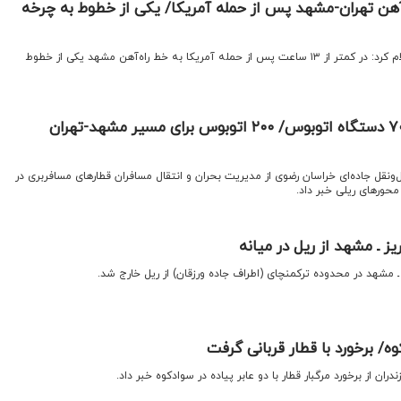
آهن تهران-مشهد پس از حمله آمریکا/ یکی از خطوط به چرخه
اقتصادنیوز: مدیرعامل راه‌آهن اعلام کرد: در کمتر از ۱۳ ساعت پس از حمله آمریکا به خط راه‌آهن مشهد یکی از خطوط
انتقال مسافران قطار با ۷۰ دستگاه اتوبوس/ ۲۰۰ اتوبوس برای مسیر مشهد-تهران
‌ونقل جاده‌ای خراسان رضوی از مدیریت بحران و انتقال مسافران قطارهای مسافربری در
محورهای ریلی خبر داد.
ز ـ مشهد از ریل در میانه
 ـ مشهد در محدوده ترکمنچای (اطراف جاده ورزقان) از ریل خارج شد.
/ برخورد با قطار قربانی گرفت
ان از برخورد مرگبار قطار با دو عابر پیاده در سوادکوه خبر داد.