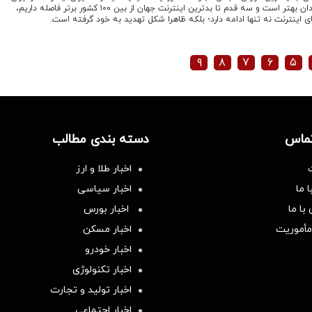
فقط از کوبا، آنگولا، اتیوپی و سودان بهتر است و سه قدم تا بدترین اینترنت جهان از بین ۱۰۰ کشور برتر فاصله داریم،
ی اینترنت نه تنها ادامه دارد؛ بلکه ظاهرا شکل تهدید به خود گرفته است.
۹
۸
۷
۶
۵
تماس
دسته بندی مطالب
اخبار طلا و ارز
 ما
اخبار سیاسی
با ما
اخبار بورس
مأموریت
اخبار مسکن
اخبار خودرو
اخبار تکنولوژی
اخبار تولید و تجارت
اخبار اجتماعی