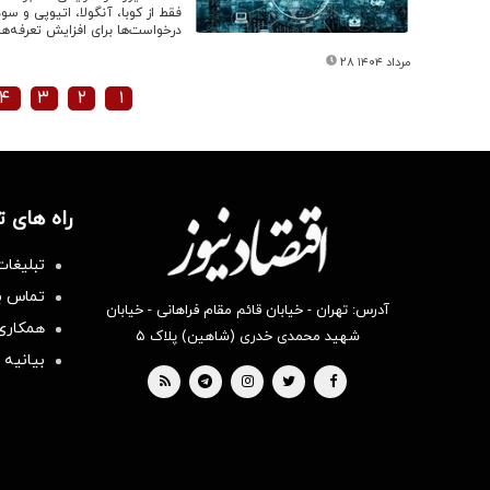
درخواست‌ها برای افزایش تعرفه‌ها
۲۸ مرداد ۱۴۰۴
۴
۳
۲
۱
راه های 
تبلیغات
تماس با
آدرس: تهران - خیابان قائم مقام فراهانی - خیابان
همکاری 
شهید محمدی خدری (شاهین) پلاک ۵
بیانیه 