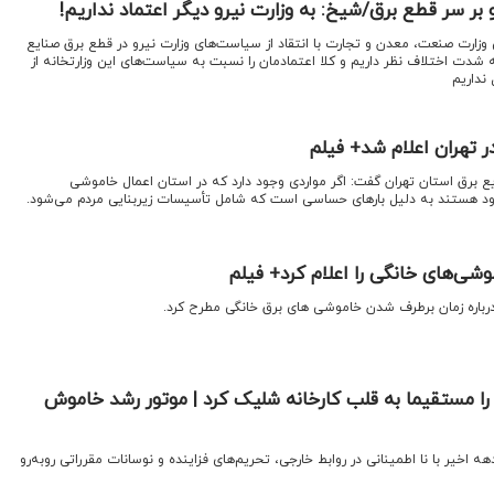
بر سر قطع برق/شیخ: به وزارت نیرو دیگر اعتماد نداریم!
وزارت صنعت، معدن و تجارت ‌با انتقاد از سیاست‌های وزارت نیرو در قطع برق صنایع
به شدت‌ اختلاف نظر داریم و کلا اعتماد‌مان را نسبت به ‌سیاست‌های این ‌وزارتخا‌نه از
 نداریم
ر تهران اعلام شد+ فیلم
ع برق استان تهران گفت: اگر مواردی وجود دارد که در استان اعمال خاموشی
ود هستند به دلیل بار‌های حساسی است که شامل تأسیسات زیربنایی مردم می‌شود.
موشی‌های خانگی را اعلام کرد+ فیلم
را درباره زمان برطرف شدن خاموشی های برق خانگی مطرح کرد.
ق را مستقیما به قلب کارخانه شلیک کرد | موتور رشد خاموش
هه اخیر با نا اطمینانی در روابط خارجی، تحریم‌های فزاینده و نوسانات مقرراتی روبه‌رو