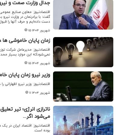
جدال وزارت صمت و نیرو 
اقتصادنیوز: معاون‌ صنایع عمومی 
گفت: ‌با برادرنمان در وزارت نیرو 
دست داده‌ایم و حرف آنها را قبول
۱۵ شهریور ۱۴۰۴
زمان پایان خاموشی ها د
اقتصادنیوز: مدیرعامل شرکت توزی
نمی‌شودکه این موارد بسیار محد
۱۵ شهریور ۱۴۰۴
وزیر نیرو زمان پایان خا
اقتصادنیوز: وزیر نیرو اظهاراتی 
۱۱ شهریور ۱۴۰۴
ناترازی انرژی؛ تیر تعلی
می‌شود اگر...
اقتصادنیوز: اقتصاد ایران در یک د
بوده است.