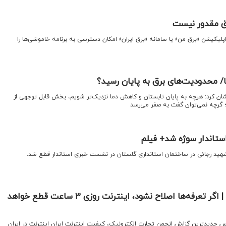
رق مقدور نیست
ه اپلیکیشن «برق من» یا سامانه «برق ایران» امکان دسترسی به برنامه خاموشی‌ها را
/ محدودیت‌های برق به پایان رسید؟
رنشان کرد: هرچه به پایان تابستان و کاهش دما نزدیک‌تر شویم، بخش قابل توجهی از
 گرچه نمی‌توان گفت به صفر می‌رسد
تاندار سوژه شد+ فیلم
شهید رجائی در ساختمان استانداری گلستان در نشست خبری استاندار قطع شد.
ناترازی به اینترنت رسید | اگر تعرفه‌ها اصلاح نشود، اینترنت روزی ۳ ساعت قطع خواهد
اس جدیدترین گزارش انجمن تجارت الکترونیک، کیفیت اینترنت ایران اینترنت در ایران