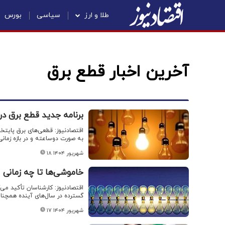
طلا و ارز
سیاسی
بورس
آخرین اخبار قطع برق
برنامه جدید قطع برق در 
اقتصادنیوز: قطعی‌های برق پایتخ
به صورت دوساعته و در بازه زمانی ۹ صبح تا ۵ عصر اعمال خواهد ش
۱۸ شهریور ۱۴۰۴
خاموشی‌ها تا چه زمانی ا
اقتصادنیوز: کارشناسان تأکید می‌
گسترده در سال‌های آینده همچن
۱۷ شهریور ۱۴۰۴