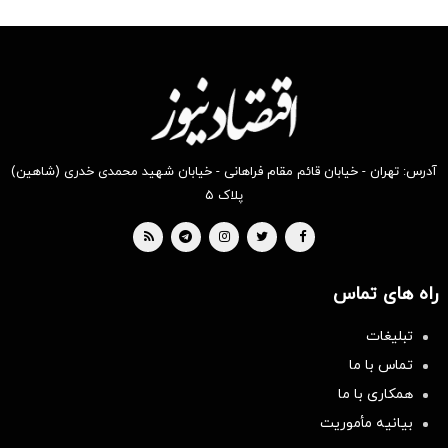
آدرس: تهران - خیابان قائم مقام فراهانی - خیابان شهید محمدی خدری (شاهین)
پلاک ۵
راه های تماس
تبلیغات
تماس با ما
همکاری با ما
بیانیه مأموریت