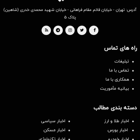
آدرس: تهران - خیابان قائم مقام فراهانی - خیابان شهید محمدی خدری (شاهین)
پلاک ۵
راه های تماس
تبلیغات
تماس با ما
همکاری با ما
بیانیه مأموریت
دسته بندی مطالب
اخبار طلا و ارز
اخبار سیاسی
اخبار بورس
اخبار مسکن
اخبار خودرو
اخبار تکنولوژی