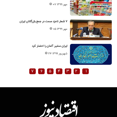
۰۷ مهر ۱۳۹۹
۷ شعار نامزد صمت در جمع بازرگانان ایران
۰۵ مهر ۱۳۹۹
ایران سفیر آلمان را احضار کرد
۲۴ شهریور ۱۳۹۹
۷
۶
۵
۴
۳
۲
۱