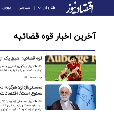
طلا و ارز
سیاسی
بورس
آخرین اخبار قوه قضائیه
قوه قضائیه: هیچ یک از
اقتصادنیوز: پیگیری آخرین وضعی
توقیف شده او رفع توقیف نشده
۱۱ مرداد ۱۴۰۵
محسنی‌اژه‌ای: هرگونه 
ممنوع است/ اقتضائات ا
اقتصادنیوز: محسنی‌اژه‌ای، با تاک
مجموع، همگان باید بدانیم که ح
نهادی اجازه ندارد که این حقوق و 