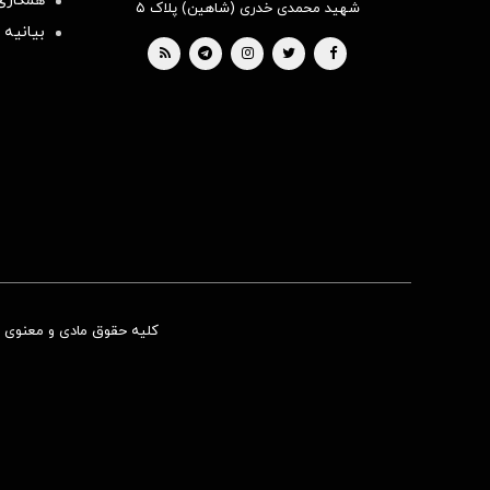
همکاری 
شهید محمدی خدری (شاهین) پلاک ۵
بیانیه 
کلیه حقوق مادی و معنوی ای