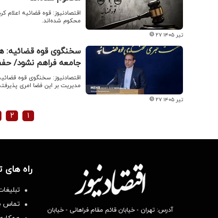
اقتصادنیوز: ​قوه قضائیه اعلام 
محکوم شده‌اند.
۲۷ تیر ۱۴۰۵
سخنگوی قوه قضائیه: هم
جامعه فراهم نشود/ حف
اقتصادنیوز: سخنگوی قوه قضائیه
مدیریت بر این فضا امری پذیرفت
۲۷ تیر ۱۴۰۵
۲
۱
راه های 
تبلیغات
تماس با
آدرس: تهران - خیابان قائم مقام فراهانی - خیابان