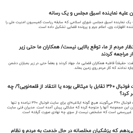
ان علیه نماینده اسبق مجلس و یک رسانه
یه یک نماینده اسبق مجلس شورای اسلامی که سابقه ریاست کمیسیون امنیت ملی را
ده اظهارات وی، اعلام جرم و پرونده قضایی تشکیل داده است.
تظار مردم از ما، توقع بالایی نیست/ همکاران ما حتی زیر
ر مراجعه کردند
: حقیقتاً قاطبه همکاران قضایی ما، جهاد کردند و بعضاً حتی در زیر بمباران دشمن
ازه ندادند که کار مردم روی زمین بماند.
دلیل مسدود شدن سایت فوتبال ۳۶۰ تقابل با میثاقی بوده یا انتقاد از قلعه‌نویی؟/ چه
 کرد؟
اقتصادنیوز: افراد نزدیک به سایت فوتبال ۳۶۰ می‌گویند هیچ گونه ابلاغیه‌ای برای سایت فوتبال ۳۶۰ نیامده و تنها
ن این مجموعه آنها را متوجه کرده که مشکلی پیش آمده است. مدیران فنی سایت
گ غیررسمی است که مشخص نیست از سوی چه نهادی صورت گرفته است.
ی‌دهم که پزشکیان مخلصانه در حال خدمت به مردم و نظام