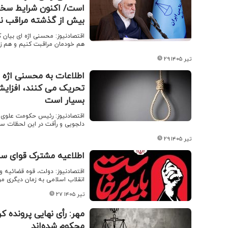
است/ اکنون شرایط سخت
بیش از گذشته مراقب نف
اقتصادنیوز: محسنی اژه ای بیان ک
هم خودمان مراقبت کنیم و هم زی
۲۹ تیر ۱۴۰۵
اطلاعات به محسنی اژه ا
تحریک می کنند، افزایش 
بسیار است
اقتصادنیوز: رئیس حکومت علوی را 
دلجویی و رأفت در این لحظات س
۲۹ تیر ۱۴۰۵
اطلاعیه مشترک قوای سه 
اقتصادنیوز: دولت، قوه قضائیه 
انقلاب اسلامی به زمان دیگری م
۲۷ تیر ۱۴۰۵
مهر: رأی نهایی پرونده 
محکوم شده‌اند