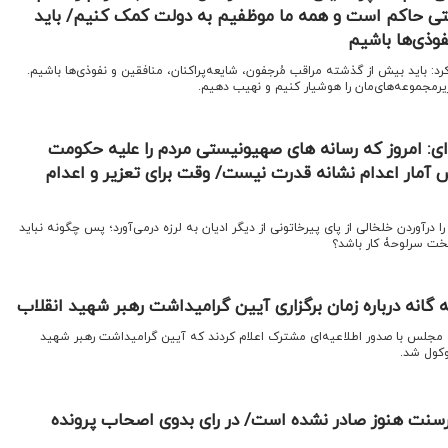
ی حاکم است و همه ما موظفیم به دولت کمک کنیم/ باید
وذی‌ها باشیم
رد: باید بیش از گذشته مراقب مُرجفون، شایعه‌پراکنان، منافقین و نفوذی‌ها باشیم.
رمجموعه‌های‌مان را هوشیار کنیم و نهیب دهیم.
ی: امروز که رسانه های صهیونیستی مردم را علیه حکومت
آمار اعدام نشانه قدرت نیست/ وقت برای تعزیر و اعدام
درآوردن خلخالی از پای پیرخاتونی از دیگر ادیان به لرزه درمی‌آورد؛ پس چگونه نباید
خت سرلوحۀ کار باشد؟
گانه درباره زمان برگزاری آیین گرامیداشت رهبر شهید انقلاب
و مجلس با صدور اطلاعیه‌ای مشترک اعلام کردند که آیین گرامیداشت رهبر شهید
وکول شد.
کرسنت هنوز صادر نشده است/ در رای بدوی اصحاب پرونده