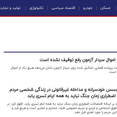
مسکن
خودرو
اقتصاد سیاسی
تکنولوژی
تولید و تجار
 اموال سردار آزمون رفع توقیف نشده است
ت پرونده قضایی تشکیل شده برای سردار آزمون نشان می‌دهد هیچ یک از اموال
 است.
تجسس خودسرانه و مداخله غیرقانونی در زندگی شخصی مردم
ضطراری زمان جنگ نباید به همه ایام تسری یابد
ید بر اینکه اقتضائات اضطراری زمان جنگ نباید به همه ایام تسری یابد، اظهار کرد: در
قوق اجتماعی و فردی و حریم خصوصی افراد، محترم و معتبر است و هیچ فرد و
این حریم را مورد تعدی قرار دهد.