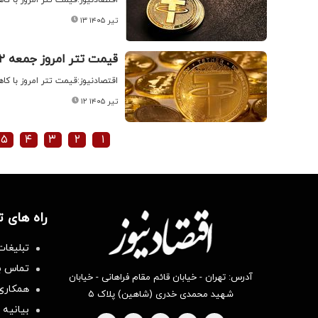
۱۳ تیر ۱۴۰۵
قیمت تتر امروز جمعه ۱۲ تیر ۱۴۰۵ / کاهش قیمت تتر
اقتصادنیوز:قیمت تتر امروز با کاهش ۰.۲۶ درصدی، به ۱۷۶,۱۰۰ (یکصد و هفتاد و شش هزار و یکصد)
۱۲ تیر ۱۴۰۵
۵
۴
۳
۲
۱
راه های 
تبلیغات
تماس با
آدرس: تهران - خیابان قائم مقام فراهانی - خیابان
همکاری 
شهید محمدی خدری (شاهین) پلاک ۵
بیانیه 