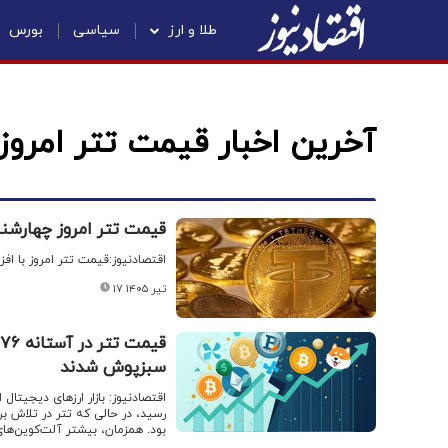
طلا و ارز
سیاسی
بورس
آخرین اخبار قیمت تتر امروز
قیمت تتر امروز چهارشنبه ۱۷ تیر ۱۴۰۵ / افزایش قیم
اقتصادنیوز:قیمت تتر امروز با افزایش ۲.۱۷ درصدی، به ۱۷۹,۷۰۲ (یکصد و هفتاد و نه هزار و هفتصد و 
۱۷ تیر ۱۴۰۵
سبزپوش شدند
بود. همزمان، بیشتر آلت‌کوین‌های