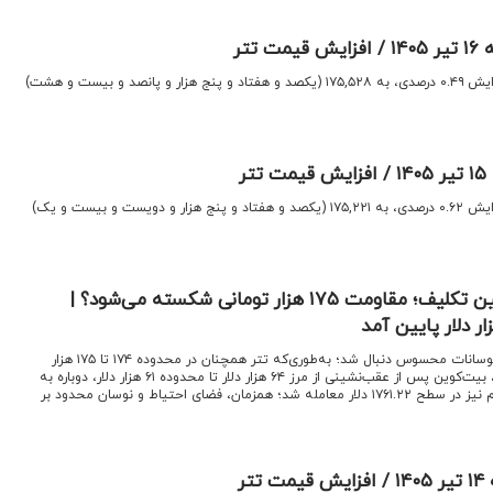
تتر
اقتصادنیوز:قیمت تتر امروز با افزایش ۰.۴۹ درصدی، به ۱۷۵,۵۲۸ (یکصد و هفتاد و پنج هزار و پانصد و بیست و هشت)
ر
اقتصادنیوز:قیمت تتر امروز با افزایش ۰.۶۲ درصدی، به ۱۷۵,۲۲۱ (یکصد و هفتاد و پنج هزار و دویست و بیست و یک)
قیمت تتر در انتظار تعیین تکلیف؛ مقاومت ۱۷۵ هزار تومانی شکسته می‌شود؟ |
اقتصادنیوز: بازار رمزارزها امروز با نوسانات محسوس دنبال شد؛ به‌طوری‌که تتر همچنان در محدوده ۱۷۴ تا ۱۷۵ هزار
تومان در حال تعیین مسیر است، بیت‌کوین پس از عقب‌نشینی از مرز ۶۴ هزار دلار تا محدوده ۶۱ هزار دلار، دوباره به
کانال ۶۲ هزار دلار بازگشت و اتریوم نیز در سطح ۱۷۶۱.۲۲ دلار معامله شد؛ همزمان، فضای احتیاط و نوسان محدود بر
تر