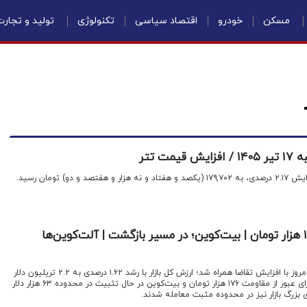
مسکن
خودرو
اقتصاد سیاسی
تکنولوژی
تولید و تجار
ت تتر
دو) تومان رسید.
قیمت تتر در آستانه ۱۷۶ هزار تومان | بیت‌کوین؛ در مسیر بازگشت | آلت‌کوین‌ها
اقتصادنیوز: بازار ارزهای دیجیتال امروز با افزایش تقاضا همراه شد؛ ارزش کل بازار با رشد ۱.۶۲ درصدی به ۲.۲ تریلیون دلار
رسید، در حالی که تتر در تلاش برای عبور از مقاومت ۱۷۶ هزار تومان و بیت‌کوین در حال تثبیت در محدوده ۶۳ هزار دلار
 بزرگ بازار نیز در محدوده مثبت معامله شدند.