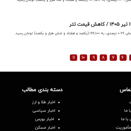
 تومان رسید.
۱۱
۱۰
۹
۸
۷
۶
تماس
دسته بندی مطالب
اخبار طلا و ارز
 ما
اخبار سیاسی
با ما
اخبار بورس
مأموریت
اخبار مسکن