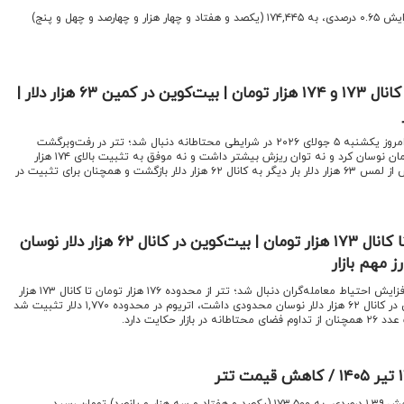
اقتصادنیوز:قیمت تتر امروز با افزایش ۰.۶۵ درصدی، به ۱۷۴,۴۴۵ (یکصد و هفتاد و چهار هزار و چهارصد و چهل و پنج)
رفت و برگشت تتر میان کانال ۱۷۳ و ۱۷۴ هزار تومان | بیت‌کوین در کمین ۶۳ هزار دلار |
اقتصادنیوز: بازار ارزهای دیجیتال امروز یکشنبه ۵ جولای ۲۰۲۶ در شرایطی محتاطانه دنبال شد؛ تتر در رفت‌وبرگشت
میان کانال‌های ۱۷۳ و ۱۷۴ هزار تومان نوسان کرد و نه توان ریزش بیشتر داشت و نه موفق به تثبیت بالای ۱۷۴ هزار
تومان شد. همزمان بیت‌کوین پس از لمس ۶۳ هزار دلار بار دیگر به کانال ۶۲ هزار دلار بازگشت و همچنان برای تثبیت در
عقب‌نشینی قیمت تتر تا کانال ۱۷۳ هزار تومان | بیت‌کوین در کانال ۶۲ هزار دلار نوسان
اقتصادنیوز: بازار رمزارزها امروز با افزایش احتیاط معامله‌گران دنبال شد؛ تتر از محدوده ۱۷۶ هزار تومان تا کانال ۱۷۳ هزار
تومان عقب‌نشینی کرد، بیت‌کوین در کانال ۶۲ هزار دلار نوسان محدودی داشت، اتریوم در محدوده ۱,۷۷۰ دلار تثبیت شد
 حکایت دارد.
 تومان رسید.