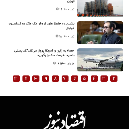
تهران
۱۹ تیر ۱۴۰۰
پشت‌پرده جنجال‌های فروش یک ملک به فدراسیون
فوتبال
۱۵ تیر ۱۴۰۰
«هما» به ژاپن و آمریکا پرواز می‌کند/کد پستی
بدهید ،قیمت ملک را بگیرید
۱۶ خرداد ۱۴۰۰
۱۲
۱۱
۱۰
۹
۸
۷
۶
۵
۴
۳
۲