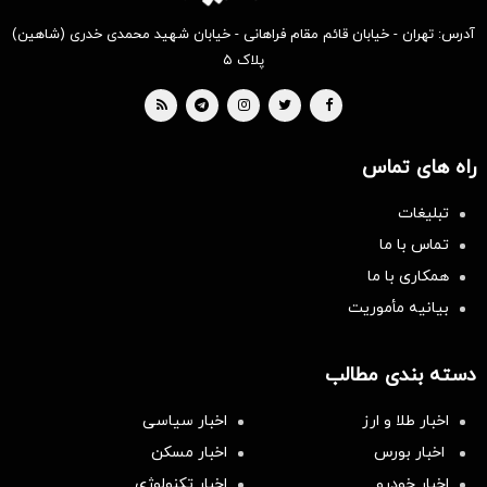
آدرس: تهران - خیابان قائم مقام فراهانی - خیابان شهید محمدی خدری (شاهین)
پلاک ۵
راه های تماس
تبلیغات
تماس با ما
همکاری با ما
بیانیه مأموریت
دسته بندی مطالب
اخبار طلا و ارز
اخبار سیاسی
اخبار بورس
اخبار مسکن
اخبار خودرو
اخبار تکنولوژی