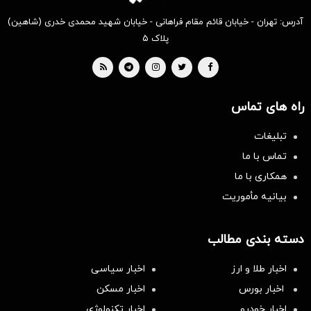
آدرس: تهران - خیابان قائم مقام فراهانی - خیابان شهید محمدی خدری (شاهین)
پلاک ۵
راه های تماس
تبلیغات
تماس با ما
همکاری با ما
بیانیه مأموریت
دسته بندی مطالب
اخبار طلا و ارز
اخبار سیاسی
اخبار بورس
اخبار مسکن
اخبار خودرو
اخبار تکنولوژی