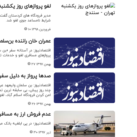
لغو پروازهای روز یکشنبه
مدیر فرودگاه های کردستان گفت: 
شرایط نامساعد جوی لغو شد.
۱۰ فروردین ۱۳۹۸
عمران خان راننده بن‌سلم
اقتصادنیوز: در آستانه سفر «بن 
پروازهای مسافری لغو و خدمات تل
۲۷ بهمن ۱۳۹۷
صدها پرواز به دلیل سفر
اقتصادنیوز: بن سلمان ولیعهد عرب
چند روز پیش، بی سابقه ترین تدا
امن کردن فرودگاه اسلام آباد، لغ
۲۶ بهمن ۱۳۹۷
عدم فروش ارز به مسافران
اقتصادنیوز؛ در پی ابلغیه بانک م
۳۰ تیر ۱۳۹۷