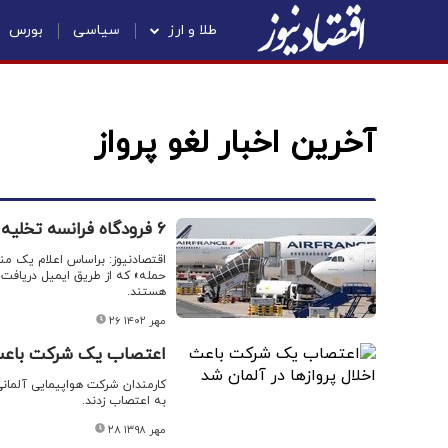
طلا و ارز
سیاسی
بورس
آخرین اخبار لغو پرواز
۶ فرودگاه فرانسه تخلیه شدند
اقتصادنیوز: براساس اعلام یک من
حمله» که از طریق ایمیل دریافت 
هستند.
۲۶ مهر ۱۴۰۲
اعتصاب یک شرکت باعث ا
کارمندان شرکت هواپیمایی آلمانی
به اعتصاب زدند.
۲۸ مهر ۱۳۹۸