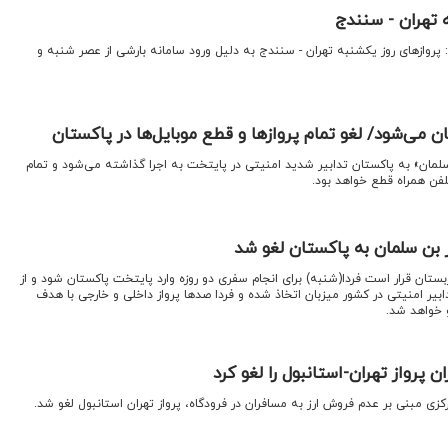
 تهران - سنندج
پروازهای روز یکشنبه تهران - سنندج به دلیل ورود سامانه بارشی از عصر شنبه و
ان می‌شود/ لغو تمام پروازها و قطع موبایل‌ها در پاکستان
سلمان» به پاکستان تدابیر شدید امنیتی در پایتخت به اجرا گذاشته می‌شود و تمام
فن همراه قطع خواهد بود.
 بن سلمان به پاکستان لغو شد
ستان قرار است فردا(شنبه) برای انجام سفری دو روزه وارد پایتخت پاکستان شود و از
بیر امنیتی در کشور میزبان اتخاذ شده و فردا صدها پرواز داخلی و خارجی با هدف
و خواهد شد.
 پرواز تهران-استانبول را لغو کرد
رکزی مبنی بر عدم فروش ارز به مسافران در فرودگاه، پرواز تهران استانبول لغو شد.