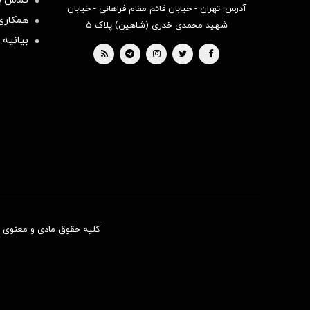
تماس با
آدرس: تهران - خیابان قائم مقام فراهانی - خیابان
همکاری 
شهید محمدی خدری (شاهین) پلاک ۵
بیانیه 
کلیه حقوق مادی و معنوی ای