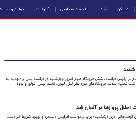
مسکن
خودرو
اقتصاد سیاسی
تکنولوژی
تولید و تجار
بع در پلیس فرانسه، شش فرودگاه صبح امروز چهارشنبه در فرانسه پس از «تهدید به
شد، تخلیه شدند. فرودگاه‌های مورد نظر لیل، لیون، نانت، نیس، تولوز و بووه
خلال پروازها در آلمان شد
 لوفت‌هانزا امروز (یکشنبه) برای درخواست افزایش دستمزد و بهبود شرایط کار دست