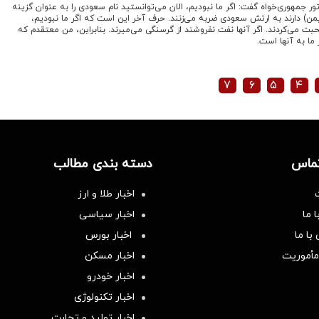
ور جمهوری‌خواه گفت: اگر ما نبودیم، الان می‌توانستید نام سعودی را به عنوان گزینه
 یمن) دارند به ارتش سعودی ضربه می‌زنند. حرف آخر این است که اگر ما نبودیم،
ت می‌کردند. اگر آنها نفت نفروشند از گرسنگی می‌میرند. بنابراین، من معتقدم که
ز ما به آنها است.
۷
۶
۵
۴
تماس
دسته بندی مطالب
اخبار طلا و ارز
 ما
اخبار سیاسی
با ما
اخبار بورس
مأموریت
اخبار مسکن
اخبار خودرو
اخبار تکنولوژی
اخبار تولید و تجارت