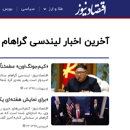
طلا و ارز
سیاسی
بورس
آخرین اخبار لیندسی گراهام
«کیم‌جونگ‌اون» مطمئناً
اقتصادنیوز؛ لیندسی گراهام سنات
امیدوار است رهبر بعدی کره شمال
۰۷ اردیبهشت ۱۳۹۹
«برای نمایش هفته‌ای یک‌
اقتصادنیوز؛ کنفرانس‌های خبری رو
وی، به اندازه‌ای شده است که صد
گراهام در سخنانی کنایه‌آمیز گف
۲۲ فروردین ۱۳۹۹