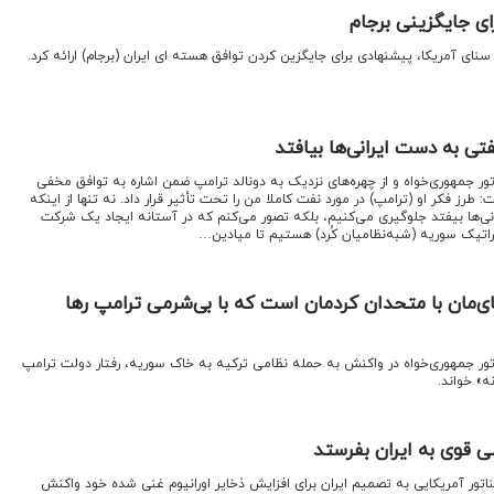
اى جایگزینى برجام
ای آمریکا، پیشنهادی برای جایگزین کردن توافق هسته ای ایران (برجام) ارائه کرد.
تی به دست ایرانی‌ها بیافتد
تور جمهوری‌خواه و از چهره‌های نزدیک به دونالد ترامپ ضمن اشاره به توافق مخفی
 طرز فکر او (ترامپ) در مورد نفت کاملا من را تحت تأثیر قرار داد. نه تنها از اینکه
ی‌ها بیفتد جلوگیری می‌کنیم، بلکه تصور می‌کنم که در آستانه ایجاد یک شرکت
اتیک سوریه (شبه‌نظامیان کُرد) هستیم تا میادین…
ای‌مان با متحدان کردمان است که با بی‌شرمی ترامپ رها
تور جمهوری‌خواه در واکنش به حمله نظامی ترکیه به خاک سوریه، رفتار دولت ترامپ
نه» خواند.
ی قوی به ایران بفرستد
ناتور آمریکایی به تصمیم ایران برای افزایش ذخایر اورانیوم غنی شده خود واکنش