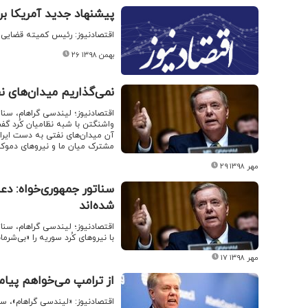
پیشنهاد جدید آمریکا بر
اقتصادنیوز: رئیس کمیته قضایی سن
۲۶ بهمن ۱۳۹۸
نمی‌گذاریم میدان‌های نف
اقتصادنیوز؛ لیندسی گراهام، سنا
واشنگتن با شبه نظامیان کُرد گفت:
آن میدان‌های نفتی به دست ایران
مشترک میان ما و نیروهای دموکر
۲۹ مهر ۱۳۹۸
سناتور جمهوری‌خواه: دع
شده‌اند
اقتصادنیوز؛ لیندسی گراهام، سنا
با نیروهای کُرد سوریه را «بی‌شرما
۱۷ مهر ۱۳۹۸
از ترامپ می‌خواهم پیام
اقتصادنیوز: «لیندسی گراهام»، س