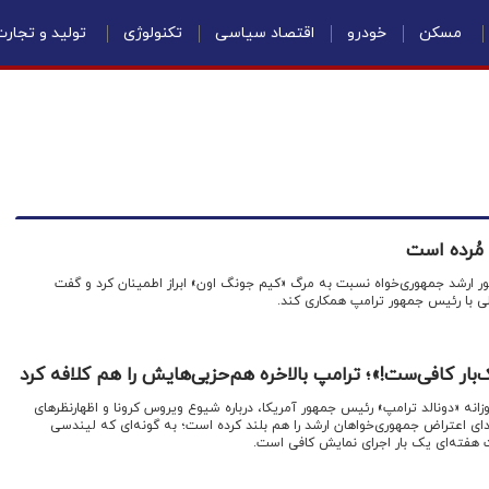
مسکن
خودرو
اقتصاد سیاسی
تکنولوژی
تولید و تجار
 مُرده است
ور ارشد جمهوری‌خواه نسبت به مرگ «کیم جونگ اون» ابراز اطمینان کرد و گفت
ی با رئیس جمهور ترامپ همکاری کند.
بار کافی‌ست!»؛ ترامپ بالاخره هم‌حزبی‌هایش را هم کلافه کرد
زانه «دونالد ترامپ» رئیس‌ جمهور آمریکا، درباره شیوع ویروس کرونا و اظهارنظرهای
ای اعتراض جمهوری‌خواهان ارشد را هم بلند کرده است؛ به گونه‌ای که لیندسی
ت هفته‌ای یک بار اجرای نمایش کافی است.