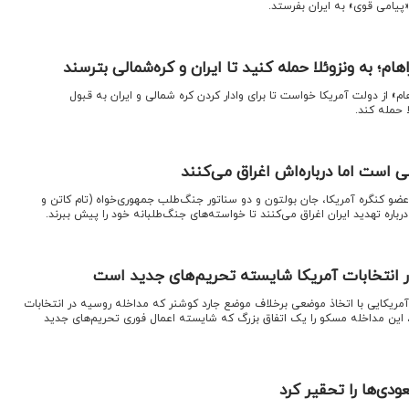
پیامی قوی» به ایران بفرستد.
؛ به ونزوئلا حمله کنید تا ایران و کره‌شمالی بترسند
ام» از دولت آمریکا خواست تا برای وادار کردن کره شمالی و ایران به قبول
 حمله کند.
ی است اما درباره‌اش اغراق می‌کنند
» عضو کنگره آمریکا، جان بولتون و دو سناتور جنگ‌طلب جمهوری‌خواه (تام کاتن و
رباره تهدید ایران اغراق می‌کنند تا خواسته‌های جنگ‌طلبانه خود را پیش ببرند.
ر انتخابات آمریکا شایسته تحریم‌های جدید است
 آمریکایی با اتخاذ موضعی برخلاف موضع جارد کوشنر که مداخله روسیه در انتخابات
نده، این مداخله مسکو را یک اتفاق بزرگ که شایسته اعمال فوری تحریم‌های جدید
ودی‌ها را تحقیر کرد