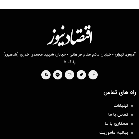
آدرس: تهران - خیابان قائم مقام فراهانی - خیابان شهید محمدی خدری (شاهین)
پلاک ۵
راه های تماس
تبلیغات
تماس با ما
همکاری با ما
بیانیه مأموریت