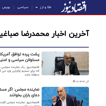
طلا و ارز
سیاسی
بورس
آخرین اخبار محمدرضا صباغی
پشت پرده توافق آمریکا 
مسئولان سیاسی و امنی
اقتصادنیوز: یک نماینده مجلس در
منطقه باشد.
۰۶ آذر ۱۴۰۴
نماینده مجلس: اگر مسئو
دعای باران بخوانند
اقتصادنیوز: نماینده مجلس گفت: قب