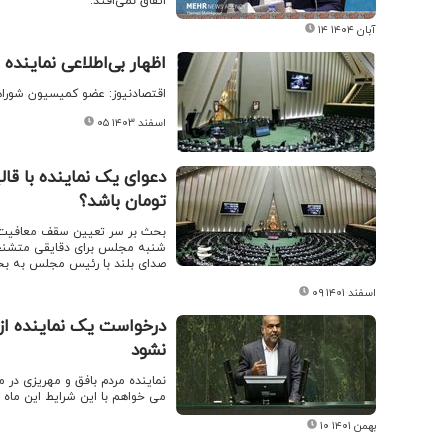
اتفاق نمی‌افتد.
۱۴ آبان ۱۴۰۴
اظهار بی‌اطلاعی نماینده
اقتصادنیوز: عضو کمیسیون شوراها
۰۵ اسفند ۱۴۰۳
دعوای یک نماینده با قا
تومان باشد؟
بحث بر سر تعیین سقف معافیت ما
شنبه مجلس برای دقایقی متشنج 
صدای بلند با رئیس مجلس به بح
۰۹ اسفند ۱۴۰۱
درخواست یک نماینده از
نشود
نماینده مردم بافق و مهریزی در 
می خواهم با این شرایط این ماه 
۱۰ بهمن ۱۴۰۱