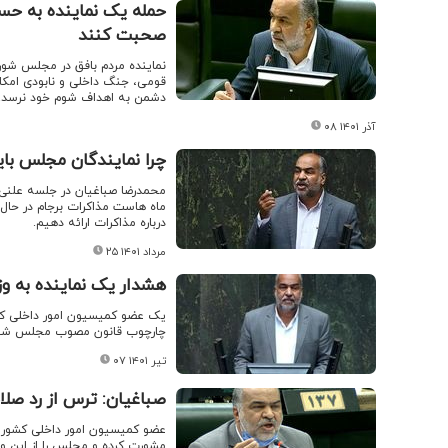
حمله یک نماینده به حسن
صحبت کنند
نماینده مردم بافق در مجلس شورای
قومی، جنگ داخلی و نابودی امکان
دشمن به اهداف شوم خود نرسد.
۰۸ آذر ۱۴۰۱
چرا نمایندگان مجلس بای
ماه هاست مذاکرات برجام در حال
درباره مذاکرات ارائه دهیم.
۲۵ مرداد ۱۴۰۱
هشدار یک نماینده به وز
یک عضو کمیسیون امور داخلی کشو
چارچوب قانون مصوب مجلس شورای
۰۷ تیر ۱۴۰۱
صباغیان: ترس از رد صلا
عضو کمیسیون امور داخلی کشور د
مشورت کرده و مجلس را از این وض