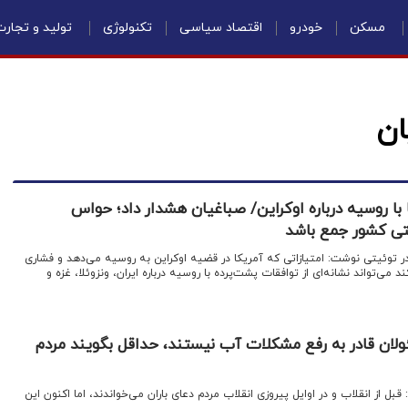
مسکن
خودرو
اقتصاد سیاسی
تکنولوژی
تولید و تجار
ان
با روسیه درباره اوکراین/ صباغیان هشدار داد؛ حواس
تی کشور جمع باشد
 توئیتی نوشت: امتیازاتی که آمریکا در قضیه اوکراین به روسیه می‌دهد و فشاری
که برای تسلیم اوکراین وارد می کند می‌تواند نشانه‌ای از توافقات پشت‌پرده با روسیه درباره ایران،‎ ونزوئلا، ‎غزه و
لان قادر به رفع مشکلات آب نیستند، حداقل بگویند مردم
ل از انقلاب و در اوایل پیروزی انقلاب مردم دعای باران می‌خواندند، اما اکنون این