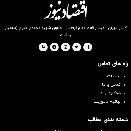
آدرس: تهران - خیابان قائم مقام فراهانی - خیابان شهید محمدی خدری (شاهین)
پلاک ۵
راه های تماس
تبلیغات
تماس با ما
همکاری با ما
بیانیه مأموریت
دسته بندی مطالب