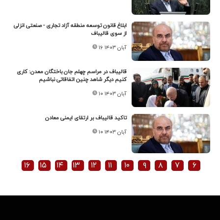
ابلاغ قانون توسعه منطقه آزاد تجاری - صنعتی انزلی
از سوی قالیباف
۱۶ آبان ۱۴۰۳
قالیباف در مراسم چهلم جان باختگان معدن: کاری
کنیم دیگر شاهد چنین اتفاقاتی نباشیم
۱۰ آبان ۱۴۰۳
تاکید قالیباف بر ارتقای ایمنی معادن
۱۰ آبان ۱۴۰۳
۱۶
۱۵
۱۴
۱۳
۱۲
۱۱
۱۰
۹
۸
۷
۶