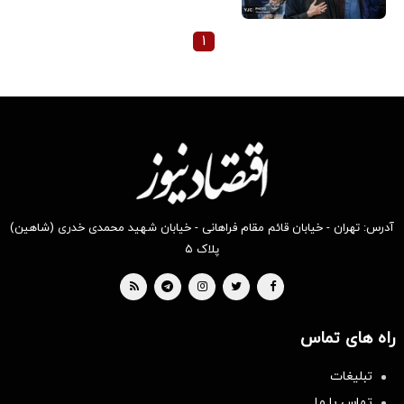
۱
آدرس: تهران - خیابان قائم مقام فراهانی - خیابان شهید محمدی خدری (شاهین)
پلاک ۵
راه های تماس
تبلیغات
تماس با ما