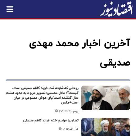
آخرین اخبار محمد مهدی
صدیقی
روحانی که شایعه شد، فرزند کاظم صدیقی است،
کیست؟/ عادل محسنی: تصویر مربوط به حدود هشت
سال گذشته است/پای هوش مصنوعی در میان
است+عکس
۲۷ بهمن ۱۴۰۴
تصاویر| مراسم ختم فرزند کاظم صدیقی
۰۱ آذر ۱۴۰۴