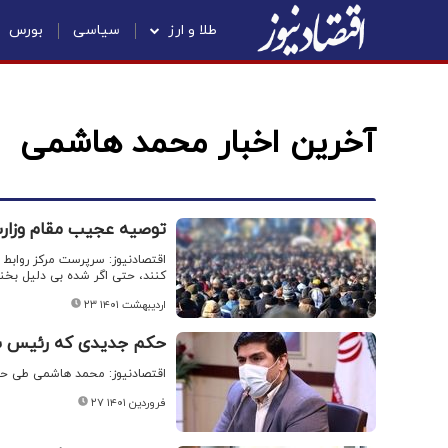
طلا و ارز
سیاسی
بورس
آخرین اخبار محمد هاشمی
توصیه عجیب مقام وزار
اقتصادنیوز: سرپرست مرکز روابط
کنند، حتی اگر شده بی دلیل بخند
۲۳ اردیبهشت ۱۴۰۱
حکم جدیدی که رئیس ساز
اقتصادنیوز: محمد هاشمی طی حک
۲۷ فروردین ۱۴۰۱