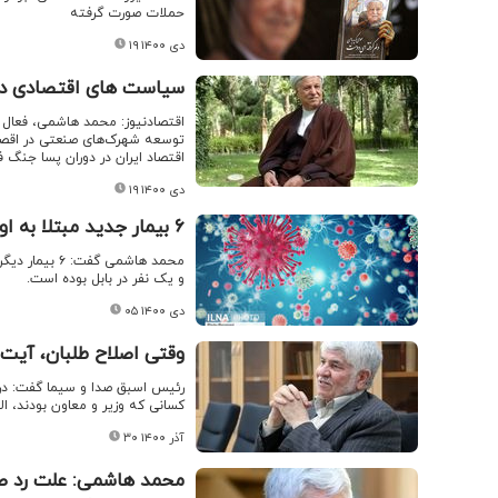
حملات صورت گرفته
۱۹ دی ۱۴۰۰
سیاست های اقتصادی دو
اقتصادنیوز: محمد هاشمی، فعال س
توسعه شهرک‌های صنعتی در اقصی 
اقتصاد ایران در دوران پسا جنگ ف
۱۹ دی ۱۴۰۰
۶ بیمار جدید مبتلا به اومیکرون در این استان ها شناسایی شد
و یک نفر در بابل بوده است.
۰۵ دی ۱۴۰۰
وقتی اصلاح طلبان، آیت 
رئیس اسبق صدا و سیما گفت: در
کسانی که وزیر و معاون بودند، ال
۳۰ آذر ۱۴۰۰
محمد هاشمی: علت رد صلا