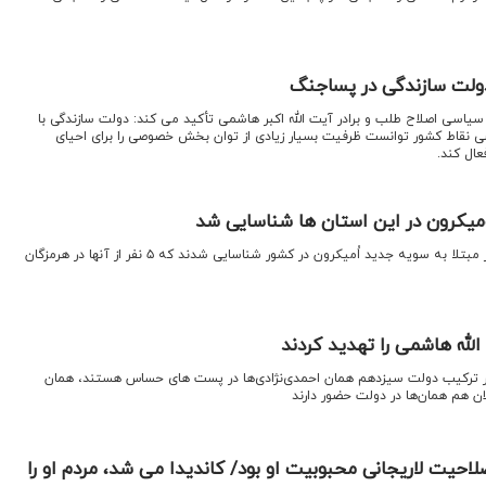
لت سازندگی در پساجنگ
یاسی اصلاح طلب و برادر آیت الله اکبر هاشمی تأکید می کند: دولت سازندگی با
نقاط کشور توانست ظرفیت بسیار زیادی از توان بخش خصوصی را برای احیای
عال کند.
محمد هاشمی گفت: ۶ بیمار دیگر مبتلا به سویه جدید اُمیکرون در کشور شناسایی شدند که ۵ نفر از آنها در هرمزگان
الله هاشمی را تهدید کردند
 ترکیب دولت سیزدهم همان احمدی‌نژادی‌ها در پست های حساس هستند، ‌همان
ان هم همان‌ها در دولت حضور دارند
حیت لاریجانی محبوبیت او بود/ کاندیدا می شد، مردم او را