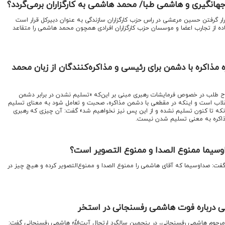
جهانگیری و هاشمی طبا/ محمد هاشمی به کارگزاران برمی‌گردد؟
ر گرفتن حسین مرعشی در راس حزب کارگزاران سازندگی به عنوان دبیرکل قرار است
ده از تجارب اعضا و موسسان حزب کارگزاران افرادی همچون محمد هاشمی را متقاعد
 مذاکره با دشمن برای رئیسی و مذاکره‌کنندگان از زبان محمد
طلب در خصوص فرمایشات رهبری مبنی بر این‌که «تسلیم نشدن در برابر دشمن
نقلاب است و اینکه در مقطعی با دشمن مذاکره، صحبت و تعامل شود به معنای تسلیم
که تا کنون تسلیم نشده و از این پس نیز نخواهیم شد» گفت: آن چیزی که رهبری
ذاکره به معنی تسلیم شدن نیست.
وسیما ممنوع الصدا و ممنوع التصویر است؟
گفت: صداوسیما که آقای هاشمی را ممنوع الصدا و ممنوع‌التصویر کرده و هیچ چیز در
درباره فوت هاشمی رفسنجانی در استخر
 مرحوم هاشمی رفسنجانی، در پنجمین سالگرد ارتحال آیت‌الله هاشمی رفسنجانی گفت: