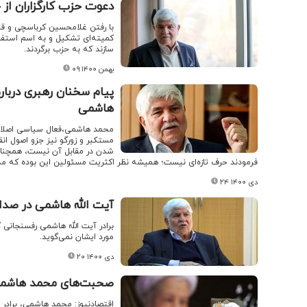
دعوت حزب کارگزاران از 
با رفتن غلامحسین کرباسچی و قرا
کمیته‌ای تشکیل و به اسم استفا
سازند که به حزب برگردند.
۰۹ بهمن ۱۴۰۰
پیام سخنان رهبری درباره
هاشمی
محمد هاشمی،فعال سیاسی اصلاح 
مستکبر و زورگو نیز جزو اصول ا
شدن در مقابل آن نیست، همچنان
فرمودند حرف تازه‌ای نیست؛ همیشه نظر اکثریت مسئولین این بوده که م
۲۴ دی ۱۴۰۰
آیت الله هاشمی در صدا
برادر آیت الله هاشمی رفسنجانی 
مورد ایشان نمی‌گوید.
۲۰ دی ۱۴۰۰
صحبت‌های محمد هاشمی 
اقتصادنیوز: محمد هاشمی، برادر