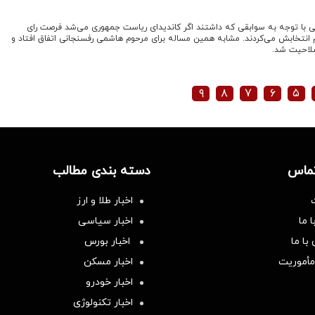
 با توجه به سوابقی که داشتند اگر کاندیدای ریاست جمهوری می‌شد فرصت رای
دم انتخابش می‌کردند. مشابه همین مساله برای مرحوم هاشمی رفسنجانی اتفاق افتاد و
صلاحیت شد.
۹
۸
۷
۶
۵
تماس
دسته بندی مطالب
اخبار طلا و ارز
 ما
اخبار سیاسی
با ما
اخبار بورس
مأموریت
اخبار مسکن
اخبار خودرو
اخبار تکنولوژی