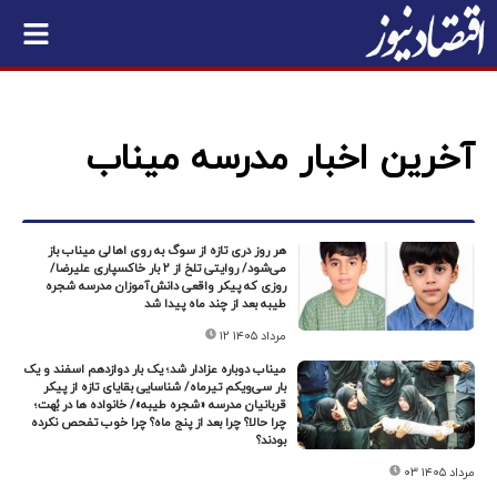
آخرین اخبار مدرسه میناب
هر روز دری تازه از سوگ به روی اهالی میناب باز
می‌شود/ روایتی تلخ از ۲ بار خاکسپاری علیرضا/
روزی که پیکر واقعی دانش‌آموزان مدرسه شجره
طیبه بعد از چند ماه پیدا شد
۱۲ مرداد ۱۴۰۵
میناب دوباره عزادار شد؛ یک بار دوازدهم اسفند ‌‌و یک
بار سی‌ویکم تیر‌ماه/ شناسایی بقایای تازه از پیکر
قربانیان مدرسه «شجره طیبه»/ خانواده ها در بُهت؛
چرا حالا؟ چرا بعد از پنج ماه؟ چرا خوب تفحص نکرده
بودند؟
۰۳ مرداد ۱۴۰۵