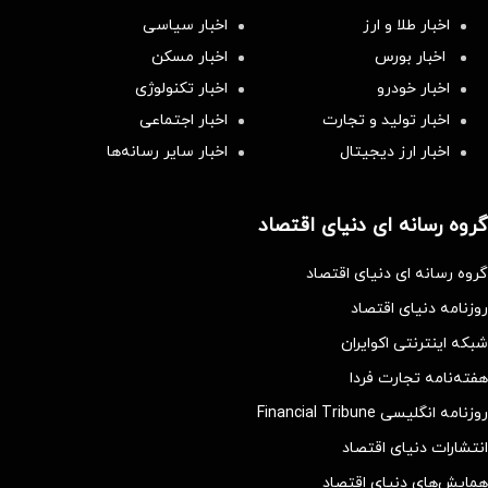
اخبار طلا و ارز
اخبار سیاسی
اخبار بورس
اخبار مسکن
اخبار خودرو
اخبار تکنولوژی
اخبار تولید و تجارت
اخبار اجتماعی
اخبار ارز دیجیتال
اخبار سایر رسانه‌‌ها
گروه رسانه ای دنیای اقتصاد
گروه رسانه ای دنیای اقتصاد
روزنامه دنیای اقتصاد
شبکه اینترنتی اکوایران
هفته‌نامه تجارت فردا
روزنامه انگلیسی Financial Tribune
انتشارات دنیای اقتصاد
همایش‌های دنیای اقتصاد