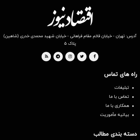
آدرس: تهران - خیابان قائم مقام فراهانی - خیابان شهید محمدی خدری (شاهین)
پلاک ۵
راه های تماس
تبلیغات
تماس با ما
همکاری با ما
بیانیه مأموریت
دسته بندی مطالب