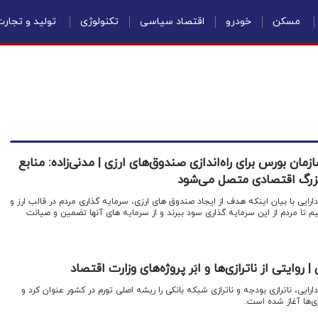
مسکن
خودرو
اقتصاد سیاسی
تکنولوژی
تولید و تجار
مان بورس برای راه‌اندازی صندوق‌های ارزی | مدنی‌زاده: منابع
 بزرگ اقتصادی متصل می‌شود
دارایی با بیان اینکه هدف از ایجاد صندوق های ارزی، سرمایه گذاری مردم در قالب ارز و
تا مردم از این سرمایه گذاری سود ببرند و از سرمایه های آنها تضمین و صیانت
 روایتی از ناترازی‌ها و ابَر پروژه‌های وزارت اقتصاد
دارایی، ناترازی بودجه و ناترازی شبکه بانکی را ریشه اصلی تورم در کشور عنوان کرد و
زی‌ها آغاز شده است.