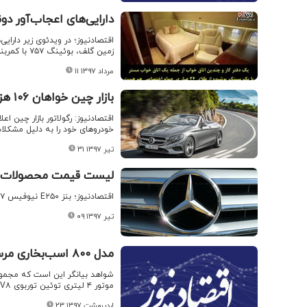
دارایی‌های اعجاب‌آور دون
زمین گلف، بوئینگ ۷۵۷ با کمربند‌هایی با روکش طلا، مرسدس ۴۴۵ میلیونی و خانه‌ای صدساله با ۳ پناهگاه بمب
۱۱ مرداد ۱۳۹۷
بازار چین خواهان ۱۰۶ هزار مرسدس بنز
خودروهای خود را به دلیل مشکلات
۳۱ تیر ۱۳۹۷
لیست قیمت محصولات بنز
اقتصادنیوز؛ بنز E۲۵۰ نیوفیس ۲۰۱۷ با مبلغ یک میلیارد و ۴۵۰ میلیون تومان در بازار معامله می‌شود.
۰۹ تیر ۱۳۹۷
مدل ۸۰۰ اسب‌بخاری مرسدس بنز AMG می آید + عکس
موتور ۴ لیتری توئین توربوی V۸ در همه جا حاضر شود.
۲۳ اردیبهشت ۱۳۹۷