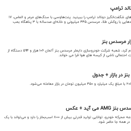
الد ترامپ
اقتصادنیوز؛ در ویدئوی زیر دارایی‌های شگفت‌انگیز دونالد ترامپ را ببینید. پنت‌هاوسی با سنگ‌های مرمر و الماس، ۱۷
اقتصادنیوز: رگولاتور بازار چین اعلام کرد، شعبه شرکت خودروسازی دایملر مرسدس بنز آلمان ۱۰۶ هزار و ۵۹۴ دستگاه از
 احتمالی ناشی از کیسه های هوا فرا می خواند.
 در بازار + جدول
شواهد بیانگر این است که مجموعه محرکه خودرو، توانایی تولید قدرتی بیش از ۸۰۰ اسب‌بخار را دارد و می‌تواند با یک