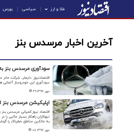
طلا و ارز
سیاسی
بورس
آخرین اخبار مرسدس بنز
سودآوری مرسدس بنز به
اقتصادنیوز: دایملر، شرکت مادر
سودآوری این خودروساز آلمانی ه
۲۹ مهر ۱۳۹۷
اپلیکیشن مرسدس بنز از 
اقتصاد نیوز:کمپانی مرسدس بنز 
تبهکاران راهکار بسیار جالبی را
به مالکین مناطق خطرناک را گوشزد
۰۸ مهر ۱۳۹۷