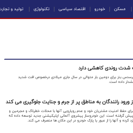
مسکن
خودرو
اقتصاد سیاسی
تکنولوژی
تولید و تجار
 شدت روندی کاهشی دارد
 مرسدس بنز برای دومین بار متوالی در سال جاری میلادی درخصوص افت شدید
شدار داده است.
ورود رانندگان به مناطق پر از جرم و جنایت جلوگیری می کند
برای حفظ امنیت مشتریان خود و عدم رویارویی آنها با محلات خطرناک و مجرمین و
 در پیش گرفته است. این خودروساز پیشروی آلمانی اپلیکیشنی جدید توسعه داده که
 کرده و آنها را از عبور یا پارک خودرو در این مکان ها منصرف می کند.