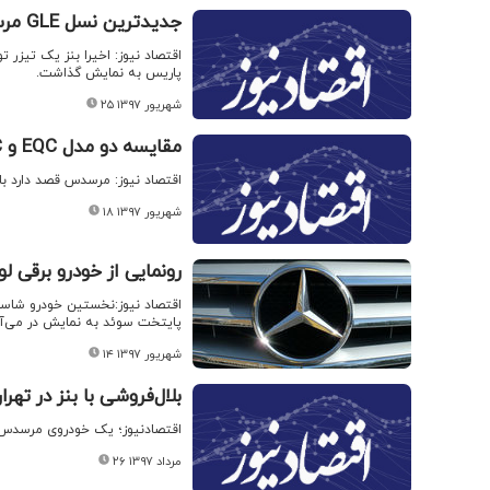
جدیدترین نسل GLE مرسدس بنز + عکس
پاریس به نمایش گذاشت.
۲۵ شهریور ۱۳۹۷
مقایسه دو مدل EQC و GLC مرسدس بنز + عکس
اقتصاد نیوز: مرسدس قصد دارد با رونمایی از خودروی EQC طلیعه‌دار دو
۱۸ شهریور ۱۳۹۷
رونمایی از خودرو برق
پایتخت سوئد به نمایش در می‌آی
۱۴ شهریور ۱۳۹۷
بلال‌فروشی با بنز در ته
اقتصادنیوز؛ یک خودروی مرسدس بن
۲۶ مرداد ۱۳۹۷