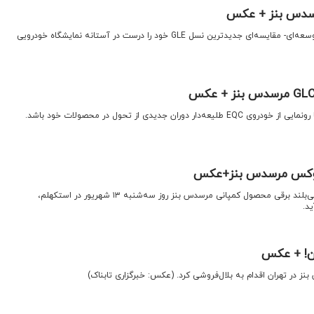
اقتصاد نیوز: اخیرا بنز یک تیزر توسعه‌ای- مقایسه‌ای جدیدترین نسل GLE خود را درست در آستانه نمایشگاه خودرویی
ران جدیدی از تحول در محصولات خود باشد.
ی لوکس مرسدس بنز+عکس
​اقتصاد نیوز:نخستین خودرو شاسی‌بلند برقی محصول کمپانی مرسدس بنز روز سه‌شنبه ۱۳ شهریور در استکهلم،
د.
ران! + عکس
ز در تهران اقدام به بلال‌فروشی کرد. (عکس: خبرگزاری تابناک)