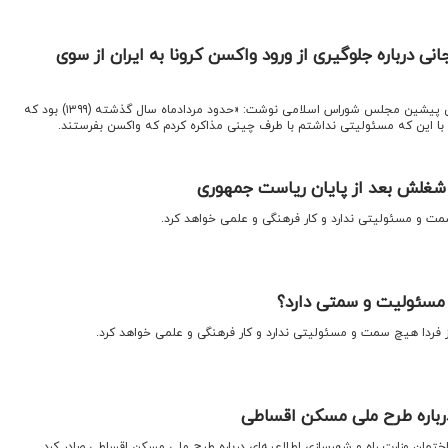
نی درباره جلوگیری از ورود واکسن کرونا به ایران از سوی
کانال تلگرامی برنا به نقل از رئیس پیشین مجلس شوراس اسلامی نوشت: «حدود مردادماه سال گذشته (۱۳۹۹) بود که
ا این که مسئولیتی نداشتم با طرف چینی مذاکره کردم که واکسن بفرستند.
 شغلش بعد از پایان ریاست جمهوری
ت و مسئولیتی ندارد و کار فرهنگی و علمی خواهد کرد.
 مسئولیت و سمتی دارد؟
 فردا هیچ سمت و مسئولیتی ندارد و کار فرهنگی و علمی خواهد کرد.
درباره طرح ملی مسکن اقساطی
تمان وزارت راه و شهرسازی اطلاعیه‌ای درباره طرح ملی مسکن اقساطی صادر کرد.