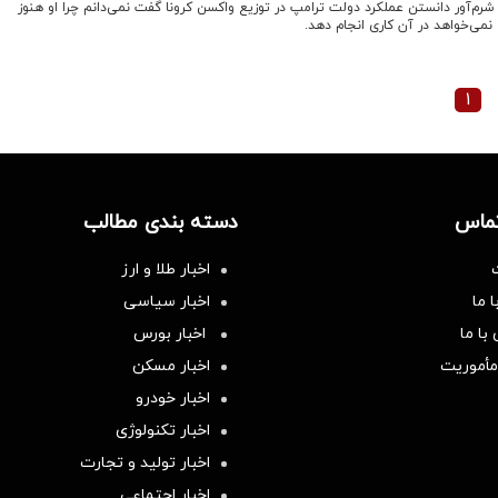
م‌آور دانستن عملکرد دولت ترامپ در توزیع واکسن کرونا گفت نمی‌دانم چرا او هنوز
می‌خواهد در آن کاری انجام دهد.
۱
تماس
دسته بندی مطالب
اخبار طلا و ارز
 ما
اخبار سیاسی
با ما
اخبار بورس
مأموریت
اخبار مسکن
اخبار خودرو
اخبار تکنولوژی
اخبار تولید و تجارت
اخبار اجتماعی