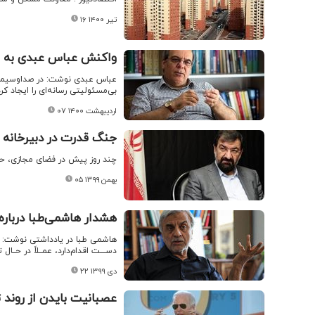
۱۶ تیر ۱۴۰۰
واکنش عباس عبدی به ات
عباس عبدی نوشت: در صداوسیما گف
بی‌مسئولیتی رسانه‌ای را ایجاد ک
۰۷ اردیبهشت ۱۴۰۰
جنگ قدرت در دبیرخانه
چند روز پیش در فضای مجازی، 
۰۵ بهمن ۱۳۹۹
هشدار هاشمی‌طبا درباره
هاشمی طبا در یادداشتی نوشت: مجل
دســــت اقدام‌دارد، عمــلاً در حــ
۲۲ دی ۱۳۹۹
عصبانیت بایدن از روند 