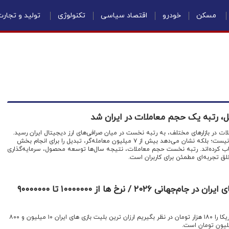
مسکن
خودرو
اقتصاد سیاسی
تکنولوژی
تولید و تجار
ل، رتبه یک حجم معاملات در ایران شد
ات در بازارهای مختلف، به رتبه نخست در میان صرافی‌های ارز دیجیتال ایران رسید.
این جایگاه، تنها یک رکورد آماری نیست؛ بلکه نشان می‌دهد بیش از ۷ میلیون معامله‌گر، تبدیل را برای انجام بخش
خاب کرده‌اند. رتبه نخست حجم معاملات، نتیجه سال‌ها توسعه محصول، سرمایه‌گذاری
لق تجربه‌ای مطمئن برای کاربران است.
اعلام قیمت بلیت بازی‌های ایران در جام‌جهانی ۲۰۲۶ / نرخ ها از ۱۰۰۰۰۰۰۰ تا ۹۰۰۰۰۰۰۰
اقتصادنیوز: اگر قیمت هر دلار آمریکا را ۱۸۰ هزار تومان در نظر بگیریم ارزان ترین بلیت بازی های ایران ۱۰ میلیون و ۸۰۰