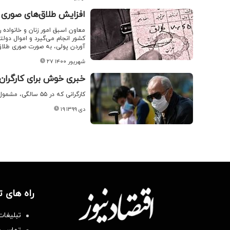
افزایش طلاق‌های صوری 
‌معاون اسبق امور زنان و خانواده
کشور انجام می‌گیرد و اموال دول
آوردن پولی، به صورت صوری طلاق م
۲۷ شهریور ۱۴۰۰
خبری خوش برای کارگران ۵۵ ساله/ وصل شدن بیمه بیکاری به بازنشستگی+ جزئی
کارگرانی که در ۵۵ سالگی، مشمول بیمه بیکاری شوند، تا سن بازنشستگی بیمه بیکاری خواهند گرفت.
۱۹ دی ۱۳۹۹
راه های 
تبلیغات