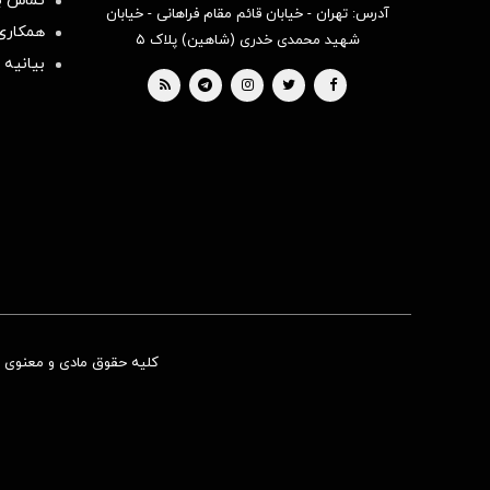
تماس با
آدرس: تهران - خیابان قائم مقام فراهانی - خیابان
همکاری 
شهید محمدی خدری (شاهین) پلاک ۵
بیانیه 
کلیه حقوق مادی و معنوی ای