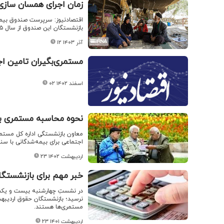
زمان اجرای همسان سازی 
اقتصادنیوز: سرپرست صندوق بیمه
بازنشستگان این صندوق از سال ۱۴۰۵ خبر داد.
۱۲ آذر ۱۴۰۳
مستمری‌بگیران تامین اج
۰۲ اسفند ۱۴۰۲
نحوه محاسبه مستمری ب
معاون بازنشستگی اداره کل مستم
اجتماعی برای بیمه‌شدگانی با سنوات بالاتر از ۵
۲۳ اردیبهشت ۱۴۰۲
خبر مهم برای بازنشستگا
در نشستِ چهارشنبه بیست و یکم
نرسید؛ بازنشستگان حقوق اردیبهش
مستمری‌ها هستند.
۲۳ اردیبهشت ۱۴۰۱