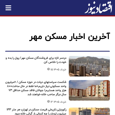
آخرین اخبار مسکن مهر
دردسر تازه برای فروشندگان مسکن مهر/ پول را بده و
خودت را خلاص کن
۱۵ خرداد ۱۴۰۵
شکست سیاستهای دولت در حوزه مسکن / ۶میلیون
واحد مسکونی نیاز داریم؛اما فقط در حال ساخت۸۰۰
هزار واحد هستیم/ جوانان فاقد مسکن حداقل ۷۳
سال دیگر صاحب خانه خواهند شد
۱۲ خرداد ۱۴۰۵
رکوردزنی تاریخی قیمت مسکن در تهران؛ هر متر ۱۳۳
میلیون تومان | چه کسانی از گرانی خانه سود