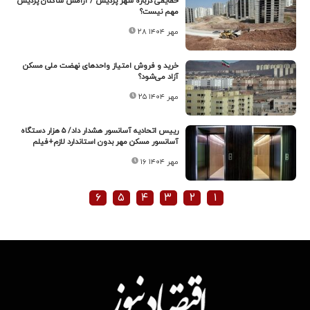
حقایقی درباره شهر پردیس / آرامش ساکنان پردیس
مهم نیست؟
۲۸ مهر ۱۴۰۴
خرید و فروش امتیاز واحدهای نهضت ملی مسکن
آزاد می‌شود؟
۲۵ مهر ۱۴۰۴
رییس اتحادیه آسانسور هشدار داد/ ۵ هزار دستگاه
آسانسور مسکن مهر بدون استاندارد لازم+فیلم
۱۶ مهر ۱۴۰۴
۶
۵
۴
۳
۲
۱