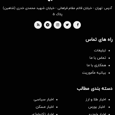
آدرس: تهران - خیابان قائم مقام فراهانی - خیابان شهید محمدی خدری (شاهین)
پلاک ۵
راه های تماس
تبلیغات
تماس با ما
همکاری با ما
بیانیه مأموریت
دسته بندی مطالب
اخبار طلا و ارز
اخبار سیاسی
اخبار بورس
اخبار مسکن
اخبار خودرو
اخبار تکنولوژی