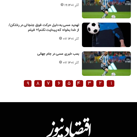
۱۹ آذر ۱۴۰۱
تهدید مسی به دلیل حرکت فوق جنجالی در رختکن/
از خدا بخواه که پیدایت نکنم!+ فیلم
۰۷ آذر ۱۴۰۱
بمب خبری مسی در جام جهانی
۰۷ آذر ۱۴۰۱
۹
۸
۷
۶
۵
۴
۳
۲
۱