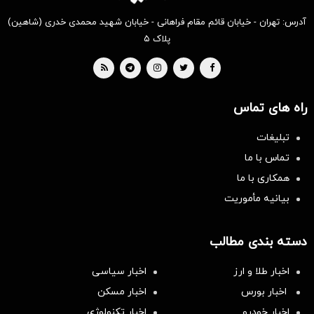
آدرس: تهران - خیابان قائم مقام فراهانی - خیابان شهید محمدی خدری (شاهین)
پلاک ۵
راه های تماس
تبلیغات
تماس با ما
همکاری با ما
بیانیه مأموریت
دسته بندی مطالب
اخبار طلا و ارز
اخبار سیاسی
اخبار بورس
اخبار مسکن
اخبار خودرو
اخبار تکنولوژی