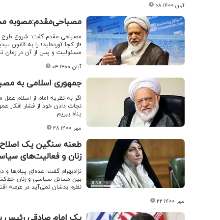
۰۸ آبان ۱۴۰۰
مصباحی‌مقدم:مصوبه مح
مصباحی مقدم گفت: شروع طرح رس
«از کجا آورده‌اید» را به قانون ت
مسئولیت و پس از آن در زمان تح
۰۴ آبان ۱۴۰۰
جمهوری اسلامی به مصبا
اگر به نظریه امام از اسلام عمل 
نجات دادن خود از فشار افکار عم
پناه ببریم.
۲۸ مهر ۱۴۰۰
طعنه سنگین یک اصلاح ط
زنان و فعالیت‌های سیا
نژادبهرام گفت: عده‌ای پیام‌ها و 
بین مسائل سیاسی و زنان خط‌کشی
نظرم بدشان نمی‌آید در عرصه اق
۲۲ مهر ۱۴۰۰
یک امام صادقی رئیس س