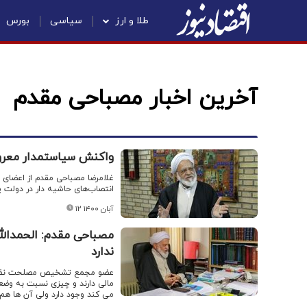
طلا و ارز
سیاسی
بورس
آخرین اخبار مصباحی مقدم
واکنش سیاستمدار معرو
غلامرضا مصباحی مقدم از اعضای
انتصاب‌های حاشیه دار در دولت پ
۱۲ آبان ۱۴۰۰
ندارد
عضو مجمع تشخیص مصلحت نظام اظه
مالی دارند و چیزی نسبت به وضع
می کند وجود دارد ولی آن ها هم تق