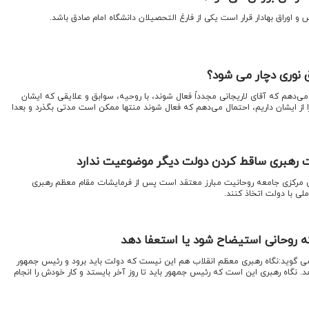
اوراق بهادار قرار است یکی از فارغ التحصیلان دانشگاه امام صادق باشد.
 نوری دچار می شود؟
دهم که آقای لاریجانی مجدداً فعال شوند، با روحیه، سوابق و علایقی که ایشان
ا از ایشان داریم، احتمال می‌دهم که فعال شوند منتها ممکن است مدتی بگذرد و بعدا
ات رهبری ساقط کردن دولت دیگر موضوعیت ندارد
 مرکزی جامعه روحانیت مبارز معتقد است پس از فرمایشات مقام معظم رهبری
لی با دولت اتخاذ کنند.
ه روحانی استیضاح شود یا استعفا دهد
 گوید:نگاه رهبری معظم انقلاب هم این نیست که دولت باید برود و رئیس جمهور
. نگاه رهبری این است که رئیس جمهور باید تا روز آخر بایستد و کار خودش را انجام