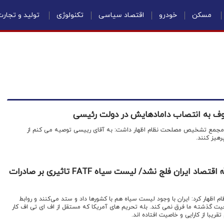
مسکن
خودرو
اقتصاد سیاسی
تکنولوژی
تولید و تجار
ف به انتصاب دامادهایش در دولت رئیسی
 مجمع تشخیص مصلحت نظام اظهار داشت: به آقای رییسی توصیه می کنم از
رهیز کنند.
مصباحی مقدم: الحمدالله اقتصاد ایران فلج نشد/ لیست سیاه FATF تاثیری بر صادرات
ار کرد: ایران با وجود لیست سیاه هم با کشورها داد و ستد می‌کنند و روابط
یت گذشته ما فرق نمی کند. بله تحریم های آمریکا که مستقل از اف ای تی اف کار
ریبا از کارایی و خاصیت افتاده اند.