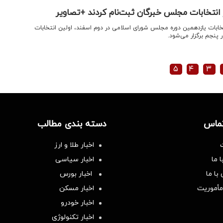
انتخابات مجلس خبرگان ثبت‌نام کردند +تصاویر
نتخابات یازدهمین دوره مجلس شورای اسلامی در دوم اسفند، اولین انتخابات
 پنجم برگزار می‌شود.
۵
۴
۳
تماس
دسته بندی مطالب
اخبار طلا و ارز
 ما
اخبار سیاسی
با ما
اخبار بورس
مأموریت
اخبار مسکن
اخبار خودرو
اخبار تکنولوژی