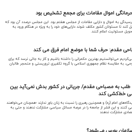
رمانگی اموال مقامات برای مجمع تشخیص بود
یدگی به اموال و دارایی مقامات از مجلس هفتم بود. این مجلس درصدد آن بود که
بدیل کند تا مسئولان کشور مکلف شوند دارایی‌های خود را به ویژه در هنگام ورود به
ویل مسئولیت اعلام کنند.
حی مقدم: حرف شما با موضع امام فرق می کند
می‌کردیم می‌توانستیم بهترین حکمرانی را داشته باشیم و کار به جائی نرسد که برای
ومی، به مقایسه نظام جمهوری اسلامی با گروه تکفیری تروریستی و متحجر طالبان
لب به مصباحی مقدم/ جریانی در کشور بدش نمی‌آید بین
سی خط‌کشی کند
دیدگاه‌های امام (ره) و همچنین رهبری را نسبت به زنان باور ندارند ؛همچنان می‌خواهند
 کنند و این قشر از جامعه را در عرصه مسائل سیاسی مشارکت ندهند و حتی به
تصادی مشارکت ندهند
ازمان بورس می‌شود؟