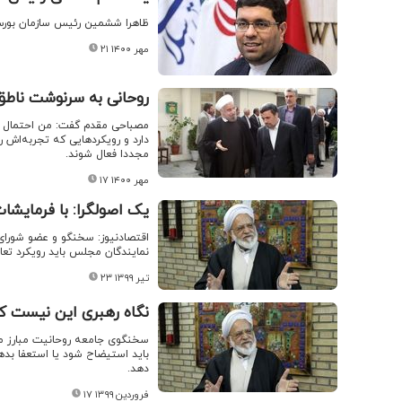
ظاهرا ششمین رئیس سازمان بورس و 
۲۱ مهر ۱۴۰۰
روحانی به سرنوشت ناطق
مصباحی مقدم گفت: من احتمال می‌
دارد و رویکردهایی که تجربه‌اش ر
مجددا فعال شوند.
۱۷ مهر ۱۴۰۰
یک اصولگرا: با فرمایش
اقتصادنیوز: سخنگو و عضو شورای
نمایندگان مجلس باید رویکرد تعام
۲۳ تیر ۱۳۹۹
نگاه رهبری این نیست ک
سخنگوی جامعه روحانیت مبارز می
باید استیضاح شود یا استعفا بدهد
دهد.
۱۷ فروردین ۱۳۹۹