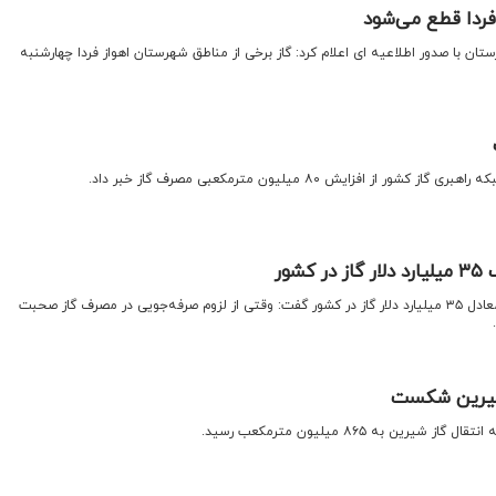
فردا قطع می‌شود
تان با صدور اطلاعیه ای اعلام کرد: گاز برخی از مناطق شهرستان اهواز فردا چهارشنبه
از افزایش ۸۰ میلیون مترمکعبی مصرف گاز خبر داد.
شور
رئیس جمهور با انتقاد از مصرف معادل ۳۵ میلیارد دلار گاز در کشور گفت: وقتی از لزوم صرفه‌جویی در مصرف گاز صحبت
ز شیرین شکست
رین به ۸۶۵ میلیون مترمکعب رسید.