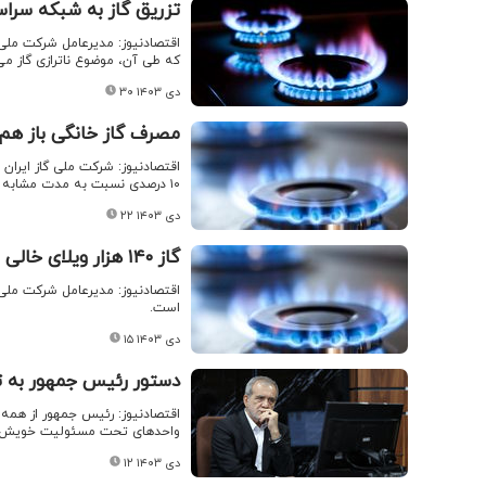
تزریق گاز به شبکه سراسر
اقتصادنیوز: مدیرعامل شرکت ملی گ
که طی آن، موضوع ناترازی گاز می
۳۰ دی ۱۴۰۳
مصرف گاز خانگی باز هم ر
۱۰ درصدی نسبت به مدت مشابه پارسال مواجه شده و به ۶۰۵ میلیون مترمکعب رسیده است.
۲۲ دی ۱۴۰۳
گاز ۱۴۰ هزار ویلای خالی قطع شد
است.
۱۵ دی ۱۴۰۳
دستور رئیس جمهور به 
اقتصادنیوز: رئیس جمهور از همه
واحدهای تحت مسئولیت خویش ن
۱۲ دی ۱۴۰۳