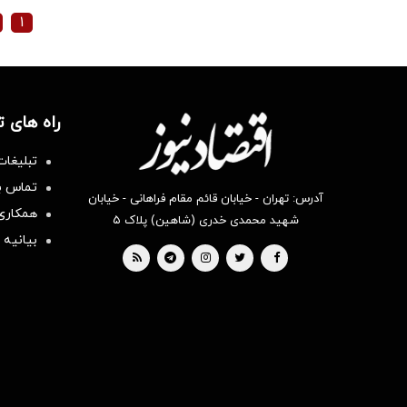
۱
راه های 
تبلیغات
تماس با
آدرس: تهران - خیابان قائم مقام فراهانی - خیابان
همکاری 
شهید محمدی خدری (شاهین) پلاک ۵
بیانیه 