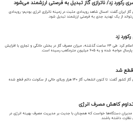
ی رکورد زد/ ناترازی گاز تبدیل به فرصتی ارزشمند می‌شود
از ایران گفت: امسال شاهد رویدادی مثبت در زمینه ناترازی انرژی بودیم؛ رویدادی
‌تواند از یک تهدید جدی به فرصتی ارزشمند تبدیل شود.
کورد زد
اقتصادنیوز: شرکت ملی گاز ایران اعلام کرد: طی ۲۴ ساعت گذشته، میزان مصرف گاز در بخش خانگی و تجاری با افزایش
اقتصادنیوز: مدیرعامل شرکت ملی گاز کشور گفت: تا کنون انشعاب گاز ۱۴۰ هزار ویلای خالی از سکونت دائم قطع شده
تداوم کاهش مصرف انرژی
 مدیران دستگاه‌ها خواست که همچنان با جدیت بر مدیریت مصرف بهینه انرژی در
ظارت داشته باشند.