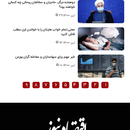
دوهفته دیگر، حامیان و مخالفان روحانی چه کسانی
خواهند بود؟
۲۹ تیر ۱۴۰۰
معنی تمام خواب هایتان را با خواندن این مطلب
فاش کنید
۱۴ تیر ۱۴۰۰
خبر مهم برای سهامداران و معامله گران بورس
۱۰ تیر ۱۴۰۰
۹
۸
۷
۶
۵
۴
۳
۲
۱