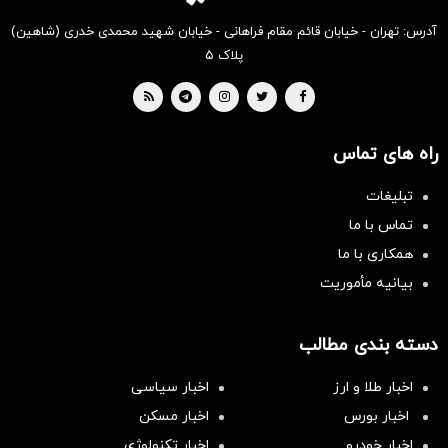
آدرس: تهران - خیابان قائم مقام فراهانی - خیابان شهید محمدی خدری (شاهین)
پلاک ۵
راه های تماس
تبلیغات
تماس با ما
همکاری با ما
بیانیه مأموریت
دسته بندی مطالب
اخبار طلا و ارز
اخبار سیاسی
اخبار بورس
اخبار مسکن
اخبار خودرو
اخبار تکنولوژی