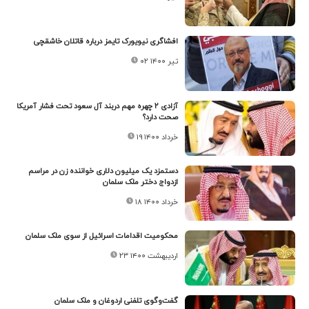
افشاگری نیویورک تایمز درباره قاتلان خاشقچی
۰۲ تیر ۱۴۰۰
آزادی ۲ چهره مهم دربند آل سعود تحت فشار آمریکا
صحت دارد؟
۱۹ خرداد ۱۴۰۰
دستمزد یک میلیون دلاری خواننده زن در مراسم
ازدواج دختر ملک سلمان
۱۸ خرداد ۱۴۰۰
محکومیت اقدامات اسرائیل از سوی ملک سلمان
۲۳ اردیبهشت ۱۴۰۰
گفت‌وگوی تلفنی اردوغان و ملک سلمان