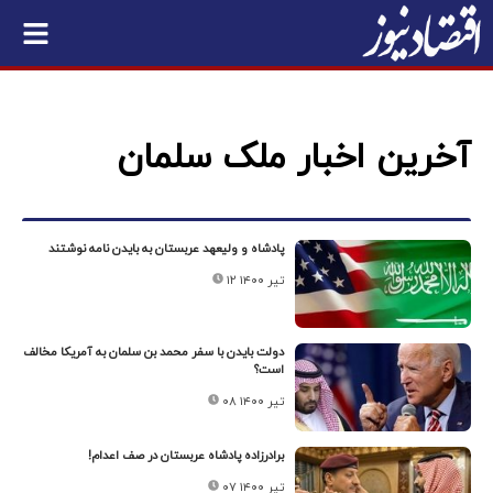
آخرین اخبار ملک سلمان
پادشاه و ولیعهد عربستان به بایدن نامه نوشتند
۱۲ تیر ۱۴۰۰
دولت بایدن با سفر محمد بن سلمان به آمریکا مخالف
است؟
۰۸ تیر ۱۴۰۰
برادرزاده پادشاه عربستان در صف اعدام!
۰۷ تیر ۱۴۰۰