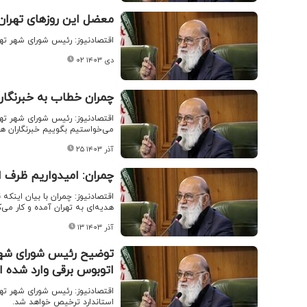
معضل این روز‌های تهران
اقتصادنیوز: رئیس شورای شهر ته
۰۲ دی ۱۴۰۳
چمران خطاب به خبرنگارا
اقتصادنیوز: رئیس شورای شهر تهر
می‌خواستیم بگوییم خبرنگاران ه
۲۵ آذر ۱۴۰۳
چمران: امیدواریم ظرف ا
اقتصادنیوز: چمران با بیان اینکه 
هدیه‌ای به تهران آمده و کار می‌
۱۳ آذر ۱۴۰۳
اتوبوس برقی وارد شده 
استاندارد ترخیص خواهد شد.