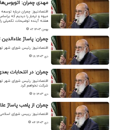
مهدی چمران: اتوبوس‌های
اقتصادنیوز: چمران درباره توسعه با
میوه‌ و تره‌بار را دیدیم که بر
هفته آینده توضیحات تکمیلی را 
۰۲ بهمن ۱۴۰۳
چمران: پاساژ علاء‌الدین
اقتصادنیوز: رئیس شورای شهر تهر
۱۸ دی ۱۴۰۳
چمران: در انتحابات بعد
اقتصادنیوز: رئیس شورای شهر تهرا
شرکت نخواهم کرد.
۱۶ دی ۱۴۰۳
چمران از پلمب پاساژ علاء
اقتصادنیوز: رییس شورای اسلامی 
۰۴ دی ۱۴۰۳