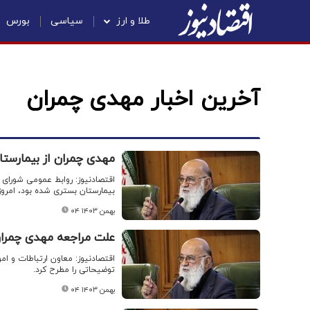
طلا و ارز
سیاسی
بورس
آخرین اخبار مهدی چمران
مهدی چمران از بیمارس
اقتصادنیوز: روابط عمومی شورای 
بیمارستان بستری شده بود، امروز - پنج‌شنبه ۴ ب
۰۴ بهمن ۱۴۰۳
علت مراجعه مهدی چمران
اقتصادنیوز: معاون ارتباطات و ام
توضیحاتی را مطرح کرد.
۰۴ بهمن ۱۴۰۳