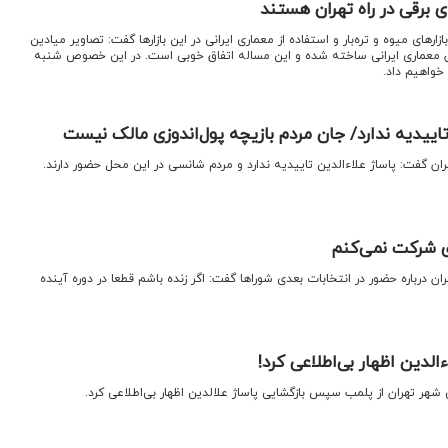
 برقی در راه تهران هستند
زارهای میوه و تره‌بار و استفاده از معماری ایرانی در این بازارها گفت: تصاویر میادین
اساس معماری ایرانی ساخته شده و این مساله اتفاق خوبی است. در این خصوص شنبه
خواهیم داد.
 تاییدیه ندارد/ جان مردم بازیچه پول‌اندوزی مالک نیست
ان گفت: پاساژ علاءالدین تاییدیه ندارد و مردم شانسی در این محل حضور دارند.
ی شرکت نمی‌کنم
ن درباره حضور در انتخابات بعدی شوراها گفت: اگر زنده باشم قطعا در دوره آینده
الدین اظهار بی‌اطلاعی کرد!
شهر تهران از پلمب سپس بازگشایی پاساژ علالدین اظهار بی‌اطلاعی کرد.